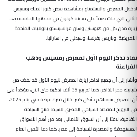
لدخول المعرض والاستمتاع بمشاهدة بعض كنوز الملك رمسيس
الثاني التي حلت ضيفاً على مدينة كولون في محطتها الخامسة بعد
زيارة مدن كل من هيوستن وسان فرانسيسكو بالولايات المتحدة
الأمريكية، وباريس بفرنسا، وسيدني في استراليا.
نفاذ تذكر اليوم اأول لمعرض رمسيس وذهب
الفراعنة
وأشار إلى أن جميع تذاكر زيارة المعرض لليوم الأول قد نفذت من
شبابيك حجز التذاكر، كما تم بيع 35 ألف تذكرة حتى الآن، مؤكداً على
أن المعرض سيساهم بشكل كبير، خلال فترة عرضة حتي يناير 2025،
في الترويج للمقصد السياحي المصري لاسيما منتج السياحة
الثقافية، لافتا إلى أن السوق الألماني يعد من أهم الأسواق
المستهدفة والمصدرة للسياحة إلى مصر. كما دعا الأمين العام