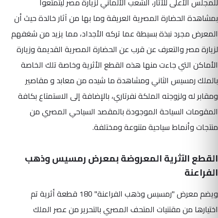
للمجلس الأعلى للآثار، الشعب الألماني لزيارة مصر ليتمتعوا
بمشاهدة الحضارة المصرية العريقة وما بها من آثار خالدة حيث أن
المعرض مجرد نبذة بسيطة عما تركه الأجداد، مما يزيد من شغفهم
لزيارة مصر والتعرف عن قرب عن الحضارة المصرية القديمة وزيارة
الأماكن التي جاءت منها هذه القطع الأثرية وخاصة تلك الخاصة
بالملك رمسيس الثاني ومشاهدة ما شيده من معابد و مقاصير
ومقابر له ولزوجته الملكة نفرتاري، بالإضافة إلى الاستمتاع بكافة
المقومات السياحة الموجودة بالمقصد السياحي المصري من
منتجات وأنماط سياحية متنوعة ومختلفة.
القطع الآثرية المعروضة بمعرض رمسيس وذهب
الفراعنة
ويضم معرض "رمسيس وذهب الفراعنة" 180 قطعة أثرية تم
اختيارها من مقتنيات المتحف المصري بالتحرير من عصر الملك