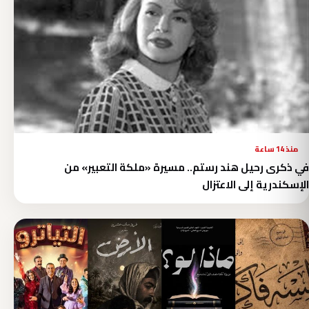
منذ 14 ساعة
في ذكرى رحيل هند رستم.. مسيرة «ملكة التعبير» من
الإسكندرية إلى الاعتزال