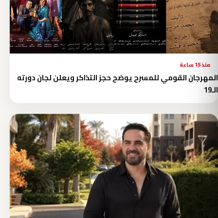
منذ 15 ساعة
المهرجان القومي للمسرح يوضح حجز التذاكر ويعلن لجان دورته
الـ19