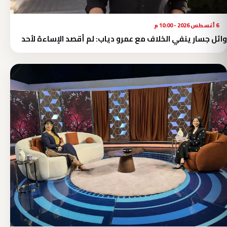
6 أغسطس 2026 - 10:00 م
وائل جسار ينفي الخلاف مع عمرو دياب: لم أقصد الإساءة لأحد