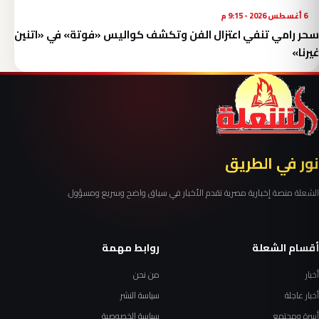
6 أغسطس 2026 - 9:15 م
سحر رامي تنفي اعتزال الفن وتكشف كواليس «فوتة» في «اتنين
غيرنا»
نور في الطريق
الشعلة منصة إخبارية مصرية تقدم الأخبار في سياق واضح وسريع ومسؤول.
أقسام الشعلة
روابط مهمة
أخبار
من نحن
أخبار عاجلة
سياسة النشر
أسرة ومجتمع
سياسة الخصوصية