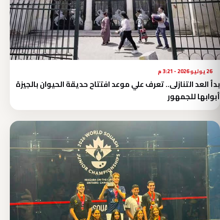
26 يوليو 2026 - 3:21 م
بدأ العد التنازلى.. تعرف علي موعد افتتاح حديقة الحيوان بالجيزة
أبوابها للجمهور