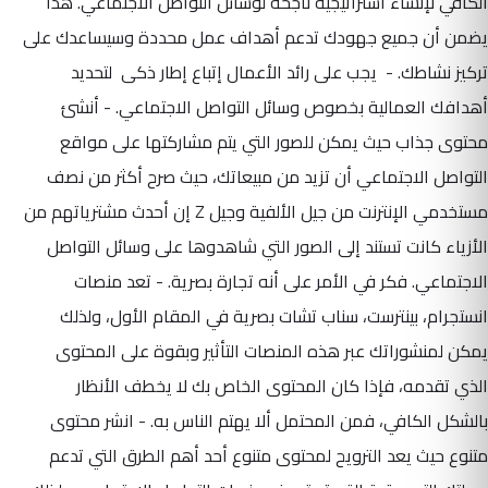
الكافي لإنشاء استراتيجية ناجحة لوسائل التواصل الاجتماعي. هذا
يضمن أن جميع جهودك تدعم أهداف عمل محددة وسيساعدك على
تركيز نشاطك.
- يجب على رائد الأعمال إتباع إطار ذكى لتحديد
أهدافك العمالية بخصوص وسائل التواصل الاجتماعي. - أنشئ
محتوى جذاب حيث يمكن للصور التي يتم مشاركتها على مواقع
التواصل الاجتماعي أن تزيد من مبيعاتك، حيث صرح أكثر من نصف
مستخدمي الإنترنت من جيل الألفية وجيل Z إن أحدث مشترياتهم من
الأزياء كانت تستند إلى الصور التي شاهدوها على وسائل التواصل
الاجتماعي. فكر في الأمر على أنه تجارة بصرية. - تعد منصات
انستجرام، بينترست، سناب تشات بصرية في المقام الأول، ولذلك
يمكن لمنشوراتك عبر هذه المنصات التأثير وبقوة على المحتوى
الذي تقدمه، فإذا كان المحتوى الخاص بك لا يخطف الأنظار
بالشكل الكافي، فمن المحتمل ألا يهتم الناس به. - انشر محتوى
متنوع حيث يعد الترويح لمحتوى متنوع أحد أهم الطرق التي تدعم