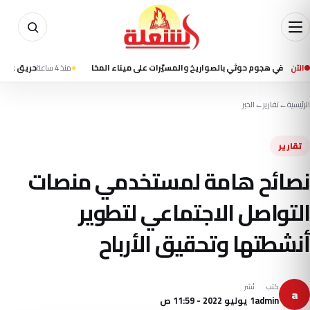
الآن
منذ 4 ساعة
حريق على متن سفينة
الرئيسية
←
تقارير
←
الخبر
تقارير
نصائح هامة لمستخدمي منصات
التواصل الاجتماعي لتطوير
أنشطتها وتحقيق الأرباح
كتب
نُشر
a
admin
1 يوليو 2022 - 11:59 ص