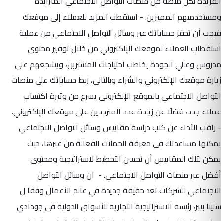
الفريدة لكل منصة من منصات التواصل الاجتماعي المتزايدة
ومستخدميهم المميزين. - استقطب المزيد للعملاء إلى موقعك
فيجب أن تحفز حساباتك عبر وسائل التواصل الاجتماعي من عملية
استقطاب العملاء لموقعك الإلكتروني من خلال توفير محتوى
مدروس وعالي الجودة يخاطب احتياجات المشترين، ويشجعهم على
زيارة موقعك الإلكتروني والشراء وبالتالي، ربط حساباتك على منصات
التواصل الاجتماعي بالموقع الإلكتروني يسرع من وتيرة اكتساب
عملاء جدد، فضلًا عن زيادة عدد المترددين على موقعك الإلكتروني.
- راقب الأداء عن كثب دراسة مقاييس وسائل التواصل الاجتماعي
يمكنها مساعدتك في معرفة الحملات الفعالة من غيرها، حيث
يمكن لتلك المقاييس أن تحسن التخطيط لاستراتيجية ومحتوى
أفضل عبر منصات التواصل الاجتماعي. - ان وسائل التواصل
الاجتماعي للشركات تعد حقيقة جديدة في عالم الأعمال وفقا ل
سلينا بيبر، رئيسة الاستراتيجية التجارية للأسواق الدولية فى جودادي