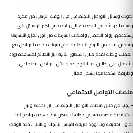
تحولت وسائل التواصل الاجتماعي فى الوقت الراهن من مجرد
وسيلة للدردشة بين الاصدقاء الى واحده من اكبر الوسائل التى
يستخدمها رواد الاعمال واصحاب الشركات من اجل تعزيز انتشارها
وتحقيق مزيد من الارباح بالاضافة لفتح قنوات جديدة للتواصل مع
العملاء ولذلك نقدم خلال السطور التالية ابرز النصائح لمساعدة رواد
الأعمال على إطلاق حساباتهم عبر وسائل التواصل الاجتماعي
وطريقة استخدامها بشكل فعال.
منصات التواصل الاجتماعي
- يجب من خلال منصات التواصل الاجتماعي ان تخطط وتبنِ
استراتيجية واضحة فبدون خطة، لا يمكن تحديد هدف واضح لما
تحاول تحقيقه ولا توجد طريقة لقياس نتائجك. وبالتالي، حدد الوقت