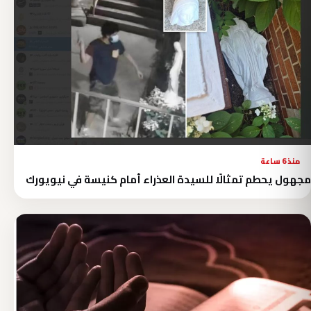
منذ 6 ساعة
مجهول يحطم تمثالًا للسيدة العذراء أمام كنيسة في نيويورك