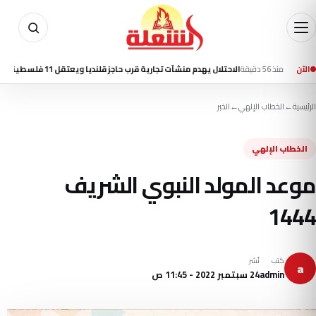
 56 دقيقة
الآن
الاحتلال يهدم منشآت تجارية قرب حاجز قلنديا ويعتقل 11 فلسطينيا بالضفة
الرئيسية
←
الخطاب الإلهي
←
الخبر
الخطاب الإلهي
موعد المولد النبوي الشريف
1444
كتب
نُشر
a
admin
24 سبتمبر 2022 - 11:45 ص