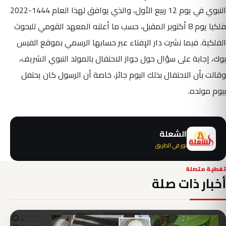
النبوي في يوم 12 ربيع الأول، والذي يوافق لهذا العام 1444-2022
فلكيا يوم 8 أكتوبر المقبل، حسب ما أعلنه المعهد القومي للبحوث
الفلكية. فيما نشرت دار الإفتاء عبر حسابها الرسمي بموقع الفيس
بوك، إجابة على سؤال حول جواز الاحتفال بالمولد النبوي الشريف،
وقالت بأن الاحتفال بذلك اليوم جائز، خاصة أن الرسول كان يحتفل
بيوم مولده.
الشعلة
نور في الطريق
تغطية متصلة
أخبار ذات صلة