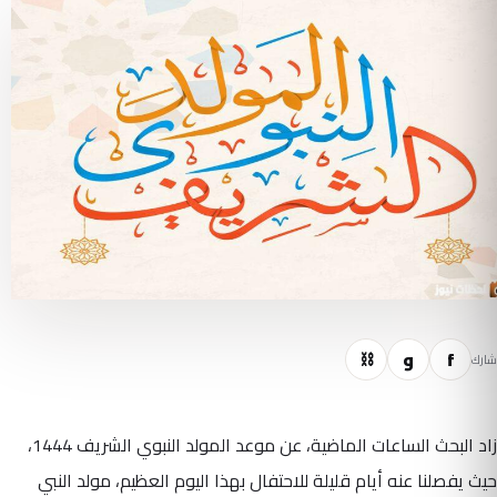
f
و
⛓
شارك
زاد البحث الساعات الماضية، عن موعد المولد النبوي الشريف 1444،
حيث يفصلنا عنه أيام قليلة للاحتفال بهذا اليوم العظيم، مولد النبي