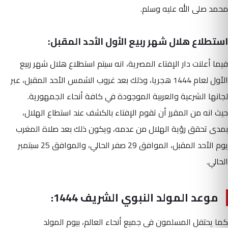
محمد صلى الله عليه وسلم.
استطلاع هلال شهر ربيع الأول الأحد المقبل:
فيما أعلنت دار الإفتاء المصرية، انه سيتم استطلاع هلال شهر ربيع
الأول لعام 1444 هجريا، وذلك بعد غروب الشمس الأحد المقبل، عبر
لجانها الشرعية والعربية الموجودة في كافة أنحاء الجمهورية.
حيث انه من المقرر أن تقوم الإفتاء بالكشف عند استطاع الهلال،
بمدى تحقق رؤية الهلال من عدمه، ويكون ذلك بعد صلاة المغرب
يوم الأحد المقبل، الموافق 29 صفر الحالي، والموافق 25 سبتمبر
الحالي.
موعد المولد النبوي الشريف 1444:
كما يحتفل المسلمون في جميع أنحاء العالم، بيوم المولد