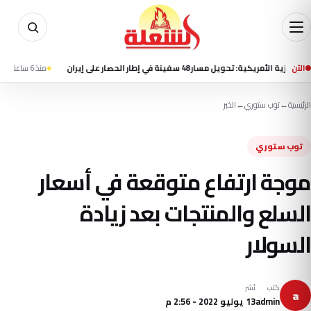
الآن
ويل مسار 48 سفينة في إطار الحصار على إيران
منذ 6 ساعة
هيئة بحرية ب
الرئيسية
←
توب ستوري
←
الخبر
توب ستوري
موجة ارتفاع متوقعة في أسعار
السلع والمنتجات بعد زيادة
السولار
كتب
نُشر
a
admin
13 يوليو 2022 - 2:56 م