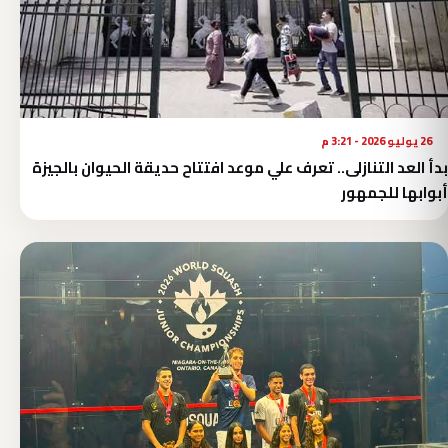
26 يوليو 2026 - 3:21 م
بدأ العد التنازلى.. تعرف علي موعد افتتاح حديقة الحيوان بالجيزة
أبوابها للجمهور