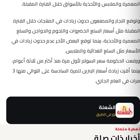
المعمرة والملابس والأحذية بالأسواق خلال الفترة المقبلة.
وتوقع التجار والمصنعون حدوث زيادات في المنتجات خلال الفترة
المقبلة مثل أسعار السلع الخضروات واللحوم والدواجن والسلع
المعمرة والأحذية، بينما توقع البعض الأخر عدم حدوث زيادات في
الأسعار مثل السلع الغذائية والملابس.
ورفعت الحكومة سعر السولار لأول مرة منذ أكثر من ثلاثة أعوام،
بينما أقرت زيادة أسعار البنزين للمرة السادسة على التوالي منها 3
مرات في العام الجاري.
الشعلة
نور في الطريق
تغطية متصلة
أخبار ذات صلة