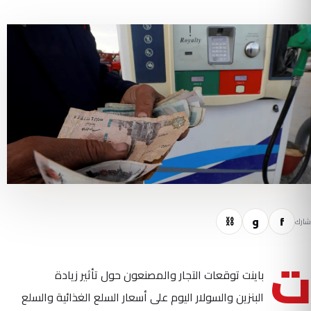
f
و
⛓
شارك
ت
باينت توقعات التجار والمصنعون حول تأثير زيادة
البنزين والسولار اليوم على أسعار السلع الغذائية والسلع