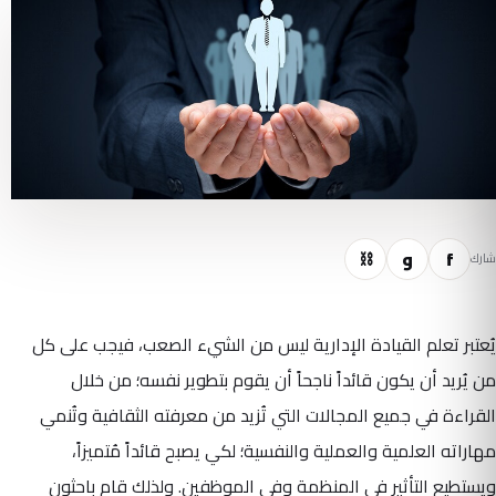
f
و
⛓
شارك
يُعتبر تعلم القيادة الإدارية ليس من الشيء الصعب، فيجب على كل
من يُريد أن يكون قائداً ناجحاً أن يقوم بتطوير نفسه؛ من خلال
القراءة في جميع المجالات التي تُزيد من معرفته الثقافية وتُنمي
مهاراته العلمية والعملية والنفسية؛ لكي يصبح قائداً مُتميزاً،
ويستطيع التأثير في المنظمة وفي الموظفين. ولذلك قام باحثون