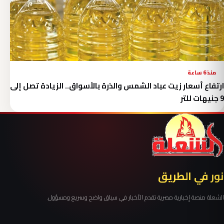
منذ 6 ساعة
ارتفاع أسعار زيت عباد الشمس والذرة بالأسواق.. الزيادة تصل إلى
9 جنيهات للتر
نور في الطريق
الشعلة منصة إخبارية مصرية تقدم الأخبار في سياق واضح وسريع ومسؤول.