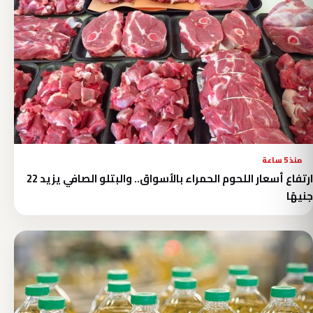
منذ 5 ساعة
ارتفاع أسعار اللحوم الحمراء بالأسواق.. والبتلو الصافي يزيد 22
جنيهًا