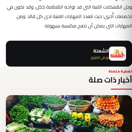
وحل المُشكلات الآنية التي قد تواجه المُنظمة ككل، وقد تكون في
تخصصات أُخرى؛ حيث تتعدد المهارات الفنية لدى كل قائد. ومن
المهارات التي يمكن أن تصبح مكتسبة بسهولة:
الشعلة
نور في الطريق
تغطية متصلة
أخبار ذات صلة