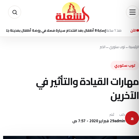
منذ 1 ساعة
الآن
إصابة 8 أطفال بعد اقتحام سيارة فصلا في روضة أطفال بمدينة جلينديل الأمريكية
الرئيسية
←
توب ستوري
←
الخبر
توب ستوري
مهارات القيادة والتأثير في
الآخرين
كتب
نُشر
a
admin
29 فبراير 2020 - 7:57 ص