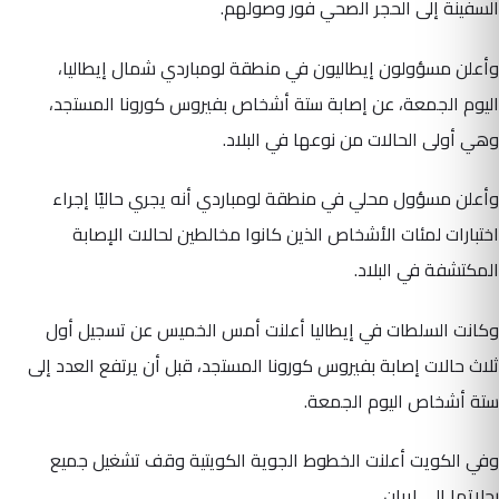
السفينة إلى الحجر الصحي فور وصولهم.
وأعلن مسؤولون إيطاليون في منطقة لومباردي شمال إيطاليا،
اليوم الجمعة، عن إصابة ستة أشخاص بفيروس كورونا المستجد،
وهي أولى الحالات من نوعها في البلاد.
وأعلن مسؤول محلي في منطقة لومباردي أنه يجري حاليًا إجراء
اختبارات لمئات الأشخاص الذين كانوا مخالطين لحالات الإصابة
المكتشفة في البلاد.
وكانت السلطات في إيطاليا أعلنت أمس الخميس عن تسجيل أول
ثلاث حالات إصابة بفيروس كورونا المستجد، قبل أن يرتفع العدد إلى
ستة أشخاص اليوم الجمعة.
وفي الكويت أعلنت الخطوط الجوية الكويتية وقف تشغيل جميع
رحلاتها إلى إيران.