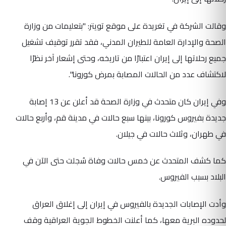
وقالت الشركة في تغريدة على موقع تويتر: "بتعليمات من وزارة
الصحة والإدارة العامة للطيران المدني، فقد تقرر توقيف تشغيل
جميع رحلاتها إلى إيران اعتبارًا من تاريخه، وحتى إشعار آخر نظرًا
لاكتشاف عدد من الحالات المصابة بمرض كورونا".
وفي إيران كان متحدث في وزارة الصحة قد أعلن عن 13 إصابة
جديدة بفيروس كورونا، بينها سبع حالات في مدينة قم، وأربع حالات
في طهران، وثلاث حالات في جيلان.
كما كشف المتحدث عن خمس حالات وفاة سُجلت حتى الآن في
البلاد بسبب الفيروس.
وأدت الإصابات الجديدة بالفيروس في إيران إلى إغلاق العراق
لحدوده البرية معها، كما أعلنت الخطوط الجوية العراقية وقف