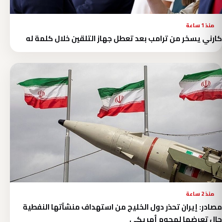
منذ 1 ساعة
كارني يسخر من ترامب بعد تعطل جهاز التلقين خلال كلمة له
منذ 2 ساعة
مصادر: إيران تحذر دول الخليج من استهداف منشآتها النفطية
حال تعرضها لهجوم أمريكي