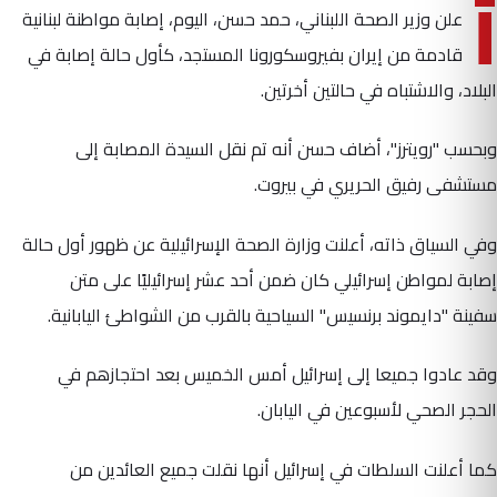
أ
علن وزير الصحة اللبناني، حمد حسن، اليوم، إصابة مواطنة لبنانية
قادمة من إيران بفيروسكورونا المستجد، كأول حالة إصابة في
البلاد، والاشتباه في حالتين أخرتين.
وبحسب "رويترز"، أضاف حسن أنه تم نقل السيدة المصابة إلى
مستشفى رفيق الحريري في بيروت.
وفي السياق ذاته، أعلنت وزارة الصحة الإسرائيلية عن ظهور أول حالة
إصابة لمواطن إسرائيلي كان ضمن أحد عشر إسرائيليًا على متن
سفينة "دايموند برنسيس" السياحية بالقرب من الشواطئ اليابانية.
وقد عادوا جميعا إلى إسرائيل أمس الخميس بعد احتجازهم في
الحجر الصحي لأسبوعين في اليابان.
كما أعلنت السلطات في إسرائيل أنها نقلت جميع العائدين من