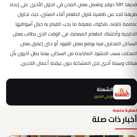
قدرها 581 دولار. وتعمل بعض المدن في الدول الأخرى على إيجاد
طريقة للحد من ظاهرة تناول الطعام أثناء المشي، حيث تحاول
عاصمة تايلاند، بانكوك، معرفة ما يجب القيام به حيال أسواقها
الخارجية وأكشاك الطعام المبعثرة، في الوقت الذي يطالب بعض
السكان المحليين فيه بوضع بعض القيود أو حتى إغلاق بعض
المحلات بسبب الحشود المتزايدة من السكان، بينما يظن آخرون بأن
هنالك وسيلة أخرى لحل المشكلة دون عرقلة أعمال الآخرين.
الشعلة
نور في الطريق
تغطية متصلة
أخبار ذات صلة