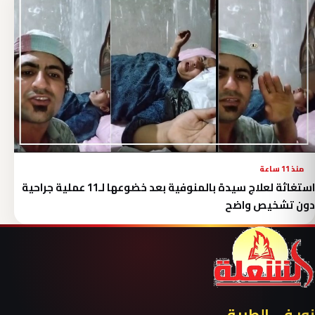
منذ 11 ساعة
استغاثة لعلاج سيدة بالمنوفية بعد خضوعها لـ11 عملية جراحية
دون تشخيص واضح
نور في الطريق