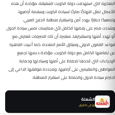
المتكررة التي استهدفت دولة الكويت الشقيقة، مؤكدة أن هذه
الأعمال تمثل انتهاكًا صارخًا لسيادة الكويت وسلامة أراضيها،
وتصعيدًا خطيرًا يهدد أمن واستقرار منطقة الخليج العربي.
وشددت مصر على رفضها الكامل لأي ممارسات تمس سيادة الدول
أو تهدد أمنها واستقرارها، معتبرة أن تلك التصرفات تتعارض مع
قواعد القانون الدولي وميثاق الأمم المتحدة. كما أعربت القاهرة
عن تضامنها الكامل مع دولة الكويت، مؤكدة دعمها لجميع
الإجراءات التي تتخذها للحفاظ على أمنها وسيادتها وحماية
المواطنين والمقيمين على أراضيها، ومجددة موقفها الداعي إلى
احترام سيادة الدول والحفاظ على استقرار المنطقة.
الشعلة
نور في الطريق