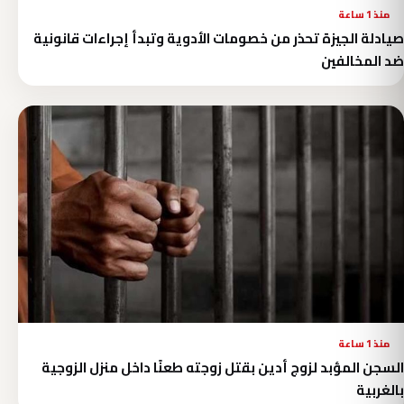
منذ 1 ساعة
صيادلة الجيزة تحذر من خصومات الأدوية وتبدأ إجراءات قانونية
ضد المخالفين
منذ 1 ساعة
السجن المؤبد لزوج أدين بقتل زوجته طعنًا داخل منزل الزوجية
بالغربية