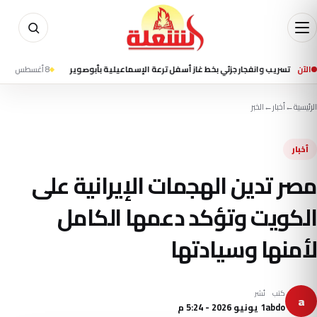
الآن
يب وانفجار جزئي بخط غاز أسفل ترعة الإسماعيلية بأبوصوير
8 أغسطس 2026 - 1:40 م
إ
الرئيسية
←
أخبار
←
الخبر
أخبار
مصر تدين الهجمات الإيرانية على
الكويت وتؤكد دعمها الكامل
لأمنها وسيادتها
كتب
نُشر
a
abdo
1 يونيو 2026 - 5:24 م