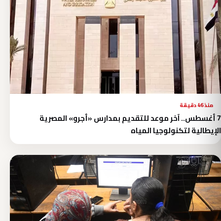
منذ 46 دقيقة
7 أغسطس.. آخر موعد للتقديم بمدارس «أجرو» المصرية
الإيطالية لتكنولوجيا المياه