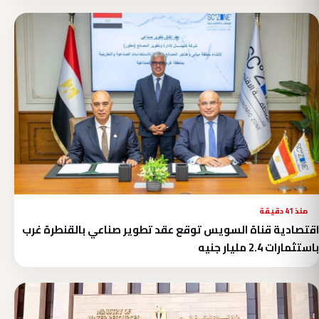
منذ 41 دقيقة
اقتصادية قناة السويس توقع عقد تطوير صناعي بالقنطرة غرب
باستثمارات 2.4 مليار جنيه