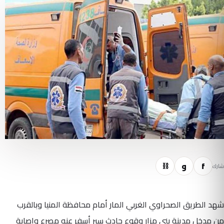
f
و
⛓
شارك
شهد الطريق الصحراوي الغربي المار أمام محافظة المنيا وبالقرب
من مدخل مدينة بني مزار وقوع حادث سير أسفر عنه مصرع وإصابة