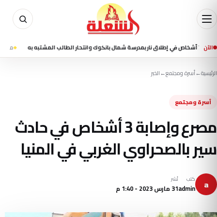
الآن
منذ 14 ساعة
مقتل شخصين 
الرئيسية
←
أسرة ومجتمع
←
الخبر
أسرة ومجتمع
مصرع وإصابة 3 أشخاص في حادث
سير بالصحراوي الغربي في المنيا
كتب
نُشر
a
admin
31 مارس 2023 - 1:40 م