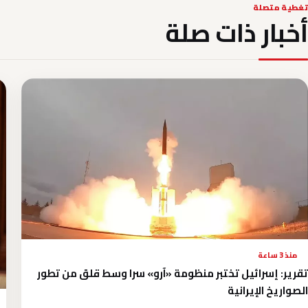
تغطية متصلة
أخبار ذات صلة
منذ 3 ساعة
تقرير: إسرائيل تختبر منظومة «آرو» سرا وسط قلق من تطور
الصواريخ الإيرانية