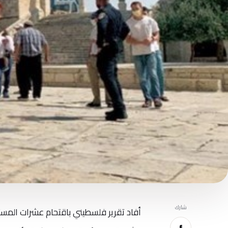
شارك
أفاد تقرير فلسطيني باقتحام عشرات المست
f