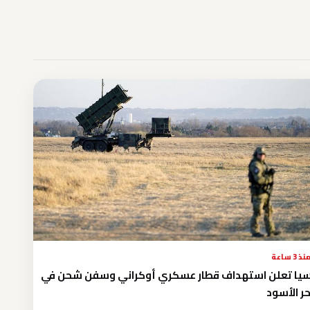
نذ 3 ساعة
يا تعلن استهداف قطار عسكري أوكراني وسفن شحن في
حر الأسود