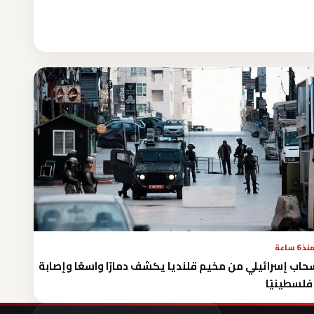
نذ 6 ساعة
حاب إسرائيلي من مخيم قلنديا يكشف دمارًا واسعًا وإصابة