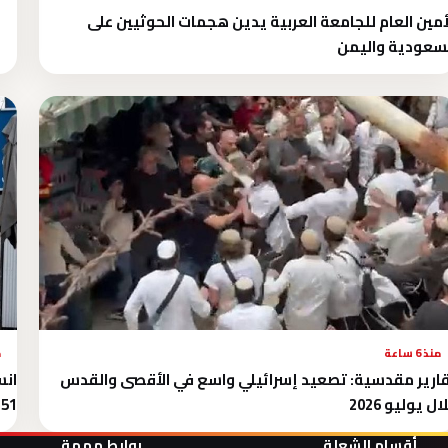
أمين العام للجامعة العربية يدين هجمات الحوثيين على
سعودية واليمن
منذ 6 ساعة
م
ارير مقدسية: تصعيد إسرائيلي واسع في الأقصى والقدس
انس
ال يوليو 2026
51 فلسطينيًا
أقسام الشعلة
روابط مهمة