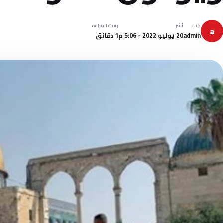
كتب
نُشر
وقت القراءة
a
admin
20 يوليو 2022 - 5:06 م
1 دقائق