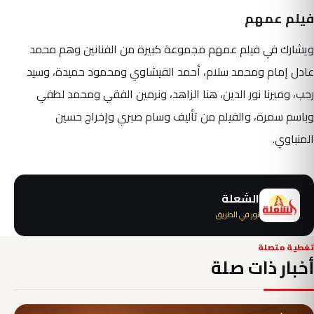
فيلم عمهم
ويشارك في فيلم عمهم مجموعة كبيرة من الفنانين وهم محمد
عادل إمام ومحمد سلام، أحمد الفيشاوي ومحمود حميدة، وسيد
رجب، وميرنا نور الدين، هنا الزاهد، ونرمين الفقي ومحمد لطفي
وباسم سمرة، والفيلم من تأليف وسام صبري وإخراج حسين
المنباوي.
الشعلة
نور في الطريق
تغطية متصلة
أخبار ذات صلة