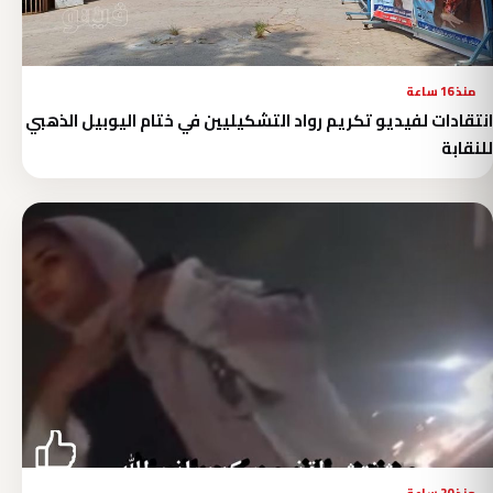
منذ 16 ساعة
انتقادات لفيديو تكريم رواد التشكيليين في ختام اليوبيل الذهبي
للنقابة
منذ 20 ساعة