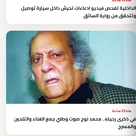
الداخلية تفحص فيديو ادعاءات تحرش داخل سيارة توصيل
وتتحقق من رواية السائق
منذ 23 ساعة
في ذكرى رحيله.. محمد نوح صوت وطني جمع الغناء والتلحين
والمسرح