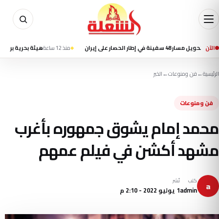
الآن
حصار على إيران
منذ 12 ساعة
هيئة بحرية بريطانية تتلقى 
الرئيسية
←
فن ومنوعات
←
الخبر
فن ومنوعات
محمد إمام يشوق جمهوره بأغرب
مشهد أكشن في فيلم عمهم
كتب
نُشر
a
admin
1 يوليو 2022 - 2:10 م