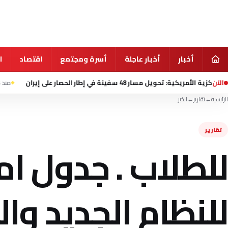
أخبار
أخبار عاجلة
أسرة ومجتمع
اقتصاد
ا
الآن
ة في إطار الحصار على إيران
منذ 6 ساعة
هيئة بحرية ب
الرئيسية
←
تقارير
←
الخبر
تقارير
للطلاب . جدول امت
للنظام الجديد وا