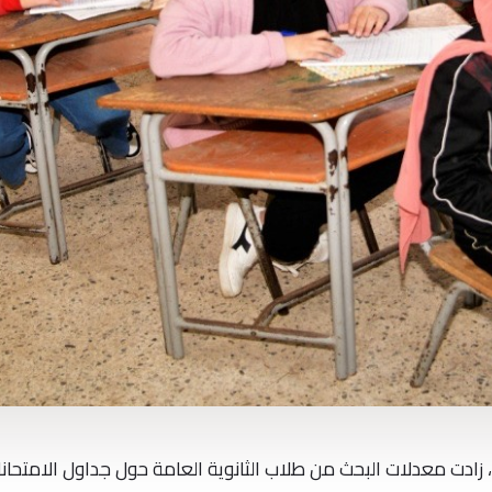
مع اقتراب امتحانات الثانوية العامة 2026، زادت معدلات البحث من طلاب الثانوية العامة حول جداول الامتحا