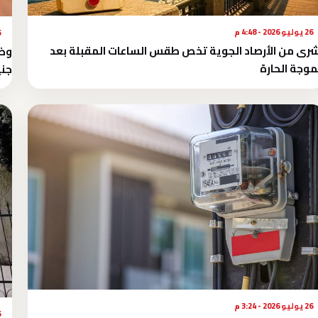
26 يوليو 2026 - 4:48 م
26 
رى من الأرصاد الجوية تخص طقس الساعات المقبلة بعد
موجة الحارة
جني
26 يوليو 2026 - 3:24 م
26 