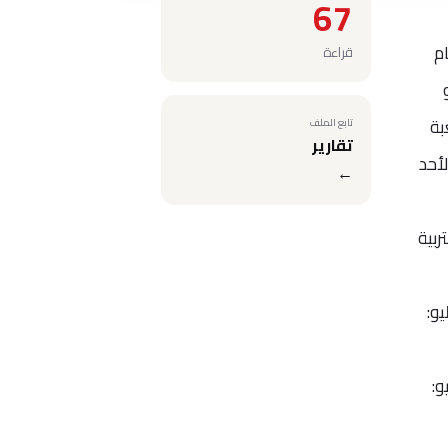
67
م
قراءة
لاثاء 23 يونيو
 لشعبة
تابع الملف
تقارير
 - الأحد
←
ام القديم 2026 الأحد 21 يونيو: التربية
فيا الأحد 5 يوليو: اللغة الأجنبية الأولى الثلاثاء 7 يوليو:
يات التطبيقية الديناميكا الخميس 16 يوليو: