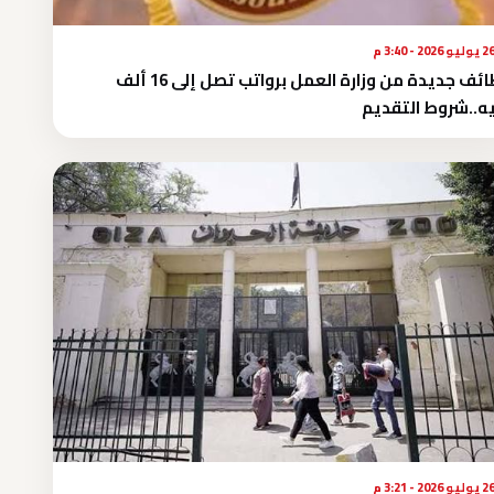
يوليو 2026 - 3:40 م
وظائف جديدة من وزارة العمل برواتب تصل إلى 16 ألف
ه..شروط التقديم
يوليو 2026 - 3:21 م