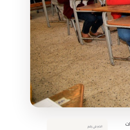
نات
الخبر في رقم