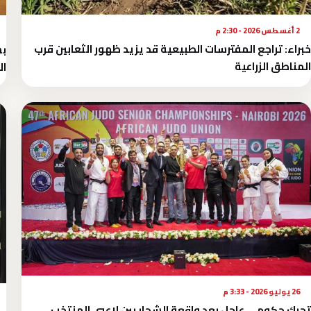
2 أغسطس 2026 - 2:30 م
خبراء: تراجع المفترسات الطبيعية قد يزيد ظهور الثعابين قرب
بش
المناطق الزراعية
ال
26 يوليو 2026 - 3:33 م
تحرك حكومي عاجل بعد واقعة الشجار بين لاعبي المنتخب