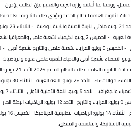
لاختبارات التى تنطلق 21 يونيو المقبل، ووفقا لما أعلنته وزارة التربية والتعليم فإن الطلاب يؤدون
نات الثانوية العامة للنظام الجديد ويؤدى طلاب الثانوية العامة نظا
جديد امتحانات العام الدراسى 2026 - الأحد 21 يونيو مادتى التربية الدينية والتربية الوطنية - الث
اللغة الأجنبية الثانية - الأحد 28 يونيو اللغة العربية - الخميس 2 يوليو الكيمياء لشعبة علمى والجغرافيا
أدبى - الأحد 5 يوليو اللغة الأجنبية الأولى - الخميس 9 يوليو الفيزياء لشعبة علمى والتاريخ لشعبة أدبى
 يوليو الرياضيات البحتة - الخميس 16 يوليو الإحصاء لشعبة أدبى والاحياء لشعبة علمى علوم والرياضيات
التطبيقية لشعبة علمى رياضة. جدول امتحانات الثانوية العامة لطلاب النظ
الدينية والتربية الوطنية الثلاثاء 23 يونيو: الاقتصاد والاحصاء الأحد 28 يونيو: اللغة العربية الثلاثاء 30 يونيو:
اللغة الاجنبية الثانية الخميس 2 يوليو : الكيمياء والجغرا
الرياضيات البحتة التفاضل والتكامل الخميس 9 يوليو: الفيزياء والتاريخ الأحد 12 يوليو: الرياضيات البحتة الجبر
والهندسة الفراغية ، علم النفس والاجتماع الثلاثاء 14 يوليو: الرياض
طبيقية الاستاتيكا، والفلسفة والمنطق.