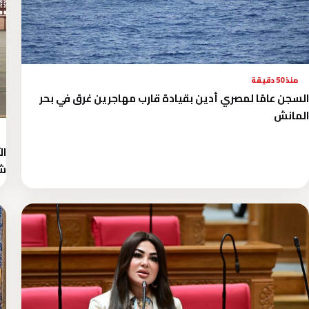
منذ 50 دقيقة
السجن عامًا لمصري أدين بقيادة قارب مهاجرين غرق في بحر
المانش
ش