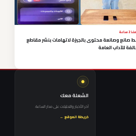
نذ 2 ساعة
 صانع وصانعة محتوى بالجيزة لاتهامات بنشر مقاطع
لفة للآداب العامة
الشعلة معك
آخر الأخبار والتحليلات على مدار الساعة.
خريطة الموقع ←