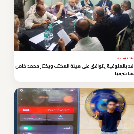
نذ 2 ساعة
فد بالمنوفية يتوافق على هيئة المكتب ويختار محمد كامل
سًا شرفيًا