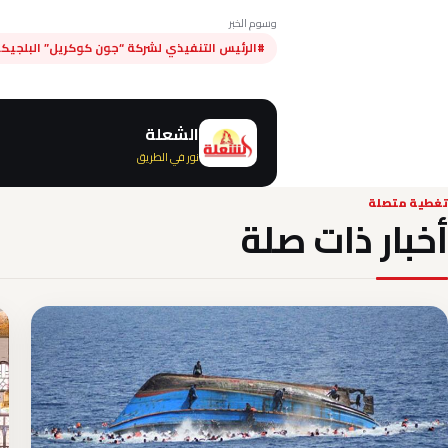
وسوم الخبر
#الرئيس التنفيذي لشركة “جون كوكريل” البلجيك
الشعلة
نور في الطريق
تغطية متصلة
أخبار ذات صلة