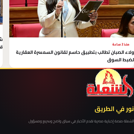
شه
منذ 2 ساعة
قا
ولاء الصبان تطالب بتطبيق حاسم لقانون السمسرة العقارية
لضبط السوق
نور في الطريق
الشعلة منصة إخبارية مصرية تقدم الأخبار في سياق واضح وسريع ومسؤول.