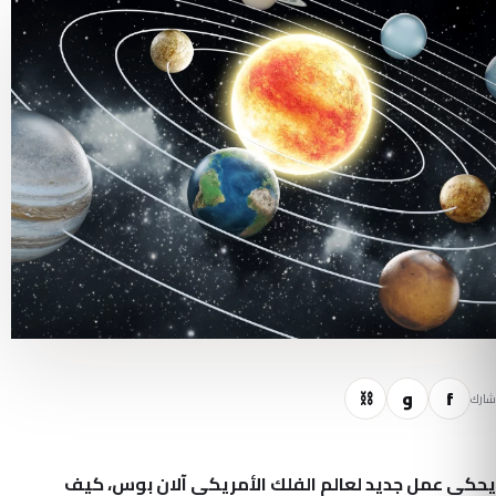
f
و
⛓
شارك
يحكي عمل جديد لعالم الفلك الأمريكي آلان بوس، كيف