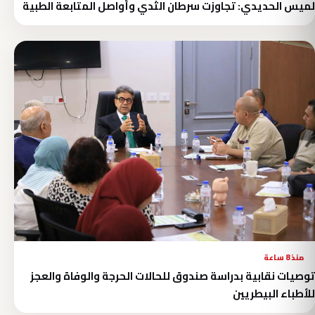
لميس الحديدي: تجاوزت سرطان الثدي وأواصل المتابعة الطبية
منذ 8 ساعة
توصيات نقابية بدراسة صندوق للحالات الحرجة والوفاة والعجز
للأطباء البيطريين