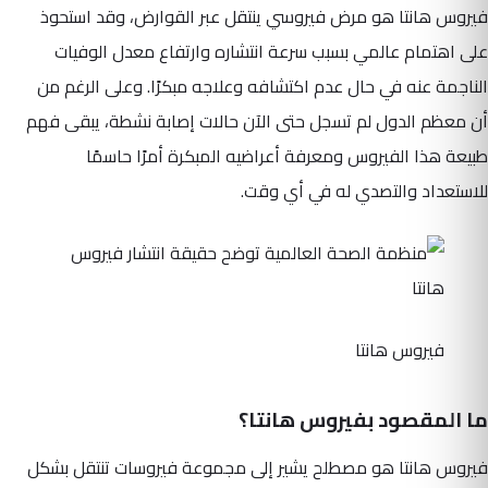
فيروس هانتا هو مرض فيروسي ينتقل عبر القوارض، وقد استحوذ
على اهتمام عالمي بسبب سرعة انتشاره وارتفاع معدل الوفيات
الناجمة عنه في حال عدم اكتشافه وعلاجه مبكرًا. وعلى الرغم من
أن معظم الدول لم تسجل حتى الآن حالات إصابة نشطة، يبقى فهم
طبيعة هذا الفيروس ومعرفة أعراضيه المبكرة أمرًا حاسمًا
للاستعداد والتصدي له في أي وقت.
فيروس هانتا
ما المقصود بفيروس هانتا؟
فيروس هانتا هو مصطلح يشير إلى مجموعة فيروسات تنتقل بشكل