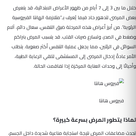
خلال ما بين 3 إلى 7 أيام من ظهور الأعراض الابتدائية، قد يتعرض
بعض المرضى لتدهور حاد فيما يُعرف بـ”متلازمة الهانتا الفيروسية
الرئوية”. من أبرز أعراض هذه المرحلة ضيق التنفس، سعال دائم، آلام
وضغط في الصدر، وتسارع ضربات القلب. قد يتسبب المرض بتراكم
السوائل في الرئتين، مما يجعل عملية التنفس أكثر صعوبة. يتطلب
الأمر عادةً إدخال المرضى إلى المستشفى لتلقي الرعاية الطبية،
وأحيانًا إلى وحدات العناية المركزة إذا تفاقمت الحالة.
فيروس هانتا
لماذا يتطور المرض بسرعة كبيرة؟
تحدث مضاعفات المرض نتيجة استجابة مناعية شديدة داخل الجسم،