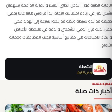
الرعاية الطبية فورًا. التدخل الطبي المبكر والرعاية الداعمة يسهمان
بشكل كبير في زيادة احتمالات النجاة. يبدأ فيروس هانتا غالبًا بحمى
خفيفة قد تبدو بسيطة ولكنه قد يتطور بسرعة إلى تهديد صحي
خطير. لذلك فإن الوعي الشخصي والدقة في ملاحظة الأعراض
واتخاذ الاحتياطات هي مفاتيح أساسية لتجنب المضاعفات وحماية
الأرواح.
الشعلة
نور في الطريق
تغطية متصلة
أخبار ذات صلة