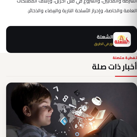
الشرطة والمدنيين، والشروع في قتل آخرين، وإتلاف الممتلكات
العامة والخاصة، وإحراز الأسلحة النارية والبيضاء والذخائر.
الشعلة
نور في الطريق
تغطية متصلة
أخبار ذات صلة