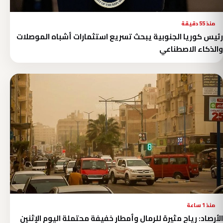
منذ 55 دقيقة
رئيس كوريا الجنوبية يبحث تسريع استثمارات أشباه الموصلات
والذكاء الاصطناعي
منذ 1 ساعة
الأرصاد: رياح مثيرة للرمال وأمطار خفيفة محتملة اليوم الإثنين