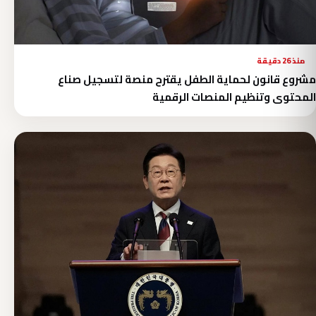
منذ 26 دقيقة
مشروع قانون لحماية الطفل يقترح منصة لتسجيل صناع
المحتوى وتنظيم المنصات الرقمية