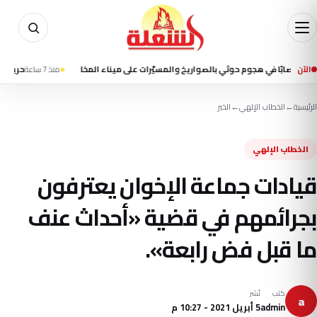
الآن
منذ 7 ساعة
حريق على متن سف
الرئيسية
←
الخطاب الإلهي
←
الخبر
الخطاب الإلهي
قيادات جماعة الإخوان يعترفون
بجرائمهم في قضية «أحداث عنف
ما قبل فض رابعة».
كتب
نُشر
a
admin
5 أبريل 2021 - 10:27 م