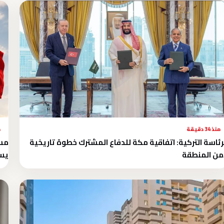
منذ 34 دقيقة
م
رئاسة التركية: اتفاقية مكة للدفاع المشترك خطوة تاريخية
مسؤ
من المنطقة
يس