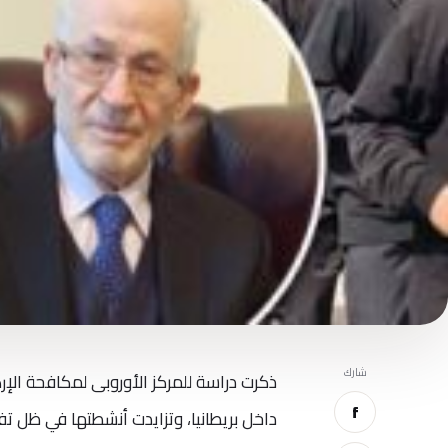
شارك
ذكرت دراسة للمركز الأوروبى لمكافحة الإر
f
داخل بريطانيا، وتزايدت أنشطتها في ظل تف