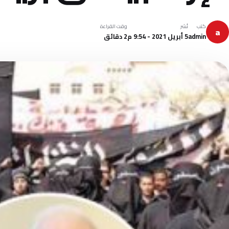
كتب
نُشر
وقت القراءة
a
admin
5 أبريل 2021 - 9:54 م
2 دقائق