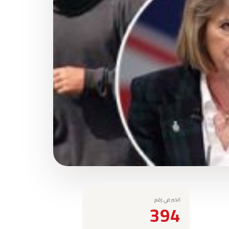
الخبر في رقم
394