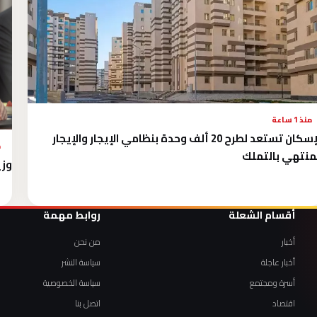
منذ 1 ساعة
الإسكان تستعد لطرح 20 ألف وحدة بنظامي الإيجار والإيجار
م
منتهي بالتملك
وزي
أقسام الشعلة
روابط مهمة
أخبار
من نحن
أخبار عاجلة
سياسة النشر
أسرة ومجتمع
سياسة الخصوصية
اقتصاد
اتصل بنا