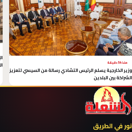
منذ 54 دقيقة
ال
وزير الخارجية يسلم الرئيس التشادي رسالة من السيسي لتعزيز
الشراكة بين البلدين
نور في الطريق