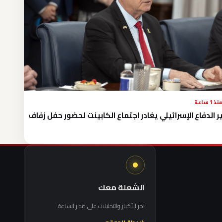
نذ 1 ساعة
ر الدفاع الإسرائيلي يغادر اجتماع الكابينت لحضور حفل زفاف
الشعلة معك
آخر الأخبار والتحليلات على مدار الساعة.