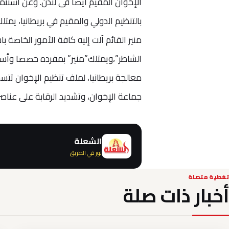
الإخوان المقيم أيضا فى لندن. وعن استثمار
بالتنظيم الدولي والمقيم في بريطانيا، يمت
منير القائم آلت إليه كافة الأمور الخاصة
معالجة بريطانيا، لملف تنظيم الإخوان تتسم
جماعة الإخوان، وتشديد الرقابة على عناصر
الشعلة
نور في الطريق
تغطية متصلة
أخبار ذات صلة