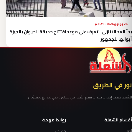
26 يوليو 2026 - 3:21 م
بدأ العد التنازلى.. تعرف علي موعد افتتاح حديقة الحيوان بالجيزة
أبوابها للجمهور
نور في الطريق
الشعلة منصة إخبارية مصرية تقدم الأخبار في سياق واضح وسريع ومسؤول.
أقسام الشعلة
روابط مهمة
أخبار
من نحن