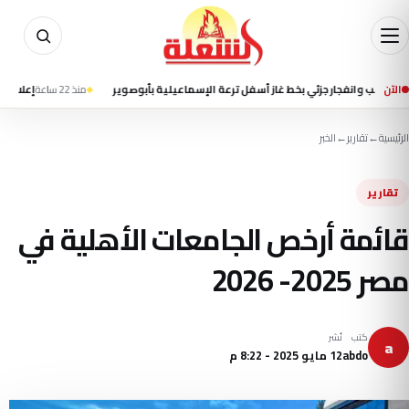
الآن
جار جزئي بخط غاز أسفل ترعة الإسماعيلية بأبوصوير
منذ 22 ساعة
إعلام إيراني يتحدث
الرئيسية
←
تقارير
←
الخبر
تقارير
قائمة أرخص الجامعات الأهلية في
مصر 2025- 2026
كتب
نُشر
a
abdo
12 مايو 2025 - 8:22 م