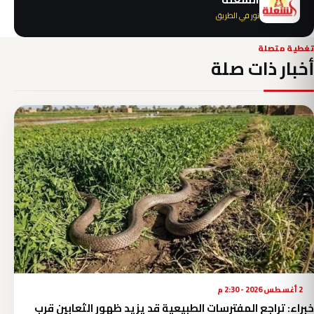
نور في الطريق
تغطية متصلة
أخبار ذات صلة
2 أغسطس 2026 - 2:30 م
خبراء: تراجع المفترسات الطبيعية قد يزيد ظهور الثعابين قرب