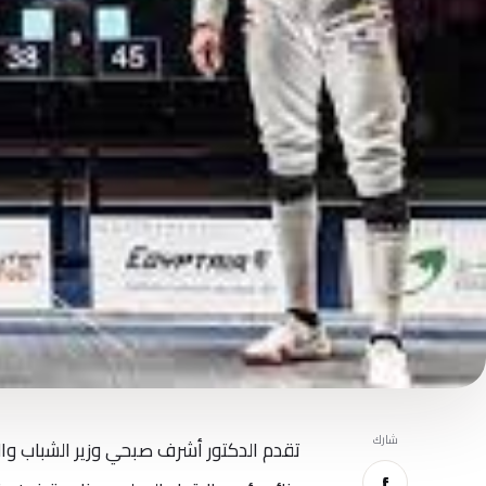
شارك
تقدم الدكتور أشرف صبحي وزير الشباب والر
f