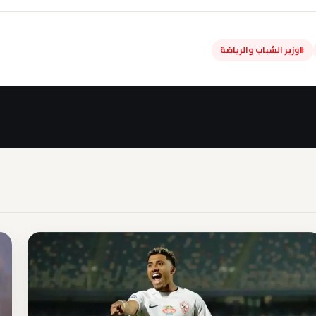
#وزير الشباب والرياضة