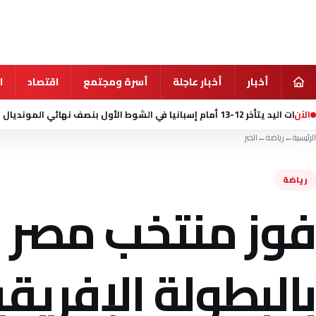
أخبار
أخبار عاجلة
أسرة ومجتمع
اقتصاد
ا
الآن
منذ 12 ساعة
مقتل 7 أشخاص في إطلا
الرئيسية
←
رياضة
←
الخبر
رياضة
فوز منتخب مصر ل
بالبطولة الإفريق