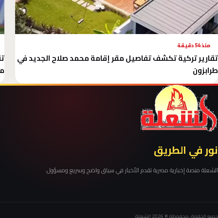
منذ 54 دقيقة
تقارير تركية تكشف تفاصيل مقر إقامة محمد صلاح الجديد في
طرابزون
مح
نور في الطريق
الشعلة منصة إخبارية مصرية تقدم الأخبار في سياق واضح وسريع ومسؤول.
جميع الحقوق محفوظة © 2026 الشعلة