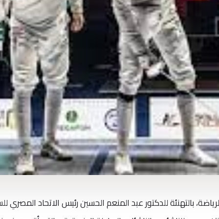
ياضة، بالتهنئة للدكتور عبد المنعم الحسين رئيس الاتحاد المصري لل