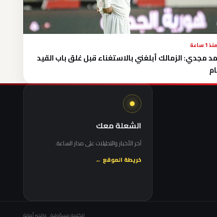
نذ 1 ساعة
د مجدي: الزمالك أبلغني بالاستغناء قبل غلق باب القيد
ام
الشعلة معك
آخر الأخبار والتحليلات على مدار الساعة.
خريطة الموقع ←
الكلمة مسؤولية.. والخبر أمانة