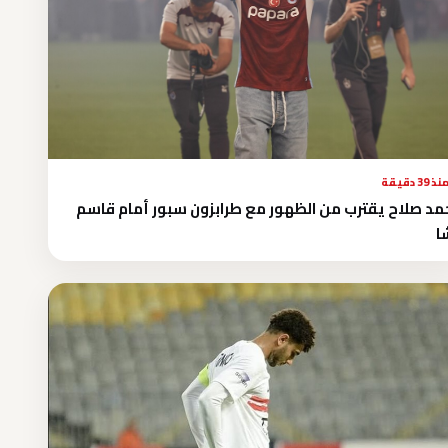
نذ 39 دقيقة
د صلاح يقترب من الظهور مع طرابزون سبور أمام قاسم
ا