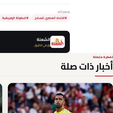
وسوم الخبر
#الاتحاد المصري للسلاح
#البطولة الإفريقية
الشعلة
نور في الطريق
تغطية متصلة
أخبار ذات صلة