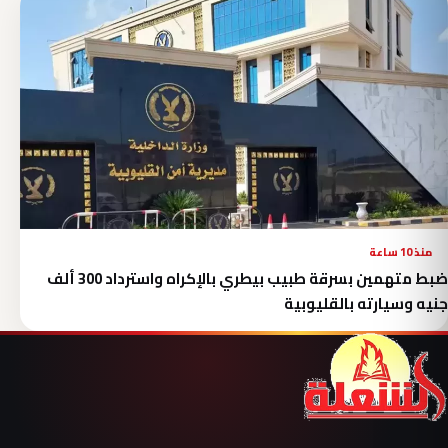
منذ 10 ساعة
ضبط متهمين بسرقة طبيب بيطري بالإكراه واسترداد 300 ألف
جنيه وسيارته بالقليوبية