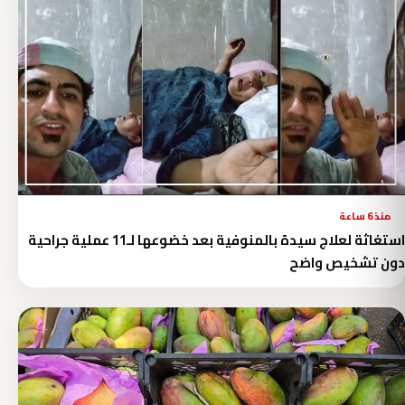
منذ 6 ساعة
استغاثة لعلاج سيدة بالمنوفية بعد خضوعها لـ11 عملية جراحية
دون تشخيص واضح