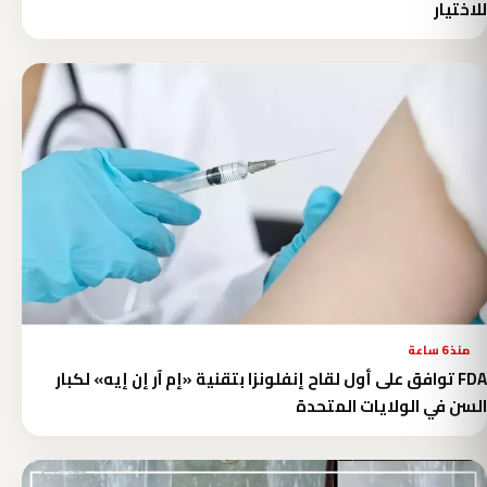
للاختيار
منذ 6 ساعة
FDA توافق على أول لقاح إنفلونزا بتقنية «إم آر إن إيه» لكبار
السن في الولايات المتحدة