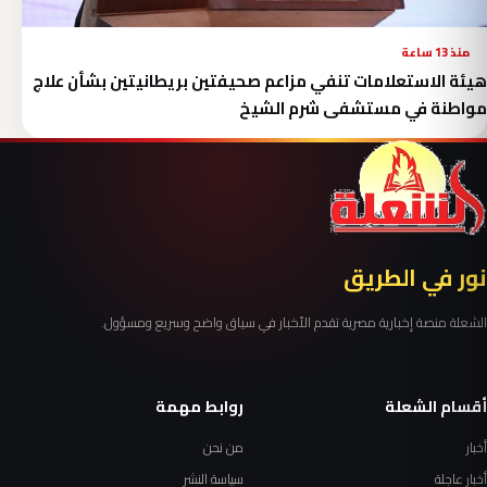
منذ 13 ساعة
هيئة الاستعلامات تنفي مزاعم صحيفتين بريطانيتين بشأن علاج
مواطنة في مستشفى شرم الشيخ
نور في الطريق
الشعلة منصة إخبارية مصرية تقدم الأخبار في سياق واضح وسريع ومسؤول.
أقسام الشعلة
روابط مهمة
أخبار
من نحن
أخبار عاجلة
سياسة النشر