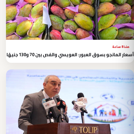
منذ 8 ساعة
أسعار المانجو بسوق العبور: العويسي والفص بين 70 و130 جنيهًا