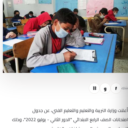
f
و
⛓
شارك
أعلنت وزارة التريبة والتعليم والتعليم الفني، عن جدول
امتحانات الصف الرابع الابتدائي "الدور الثاني - يوليو 2022"، وذلك