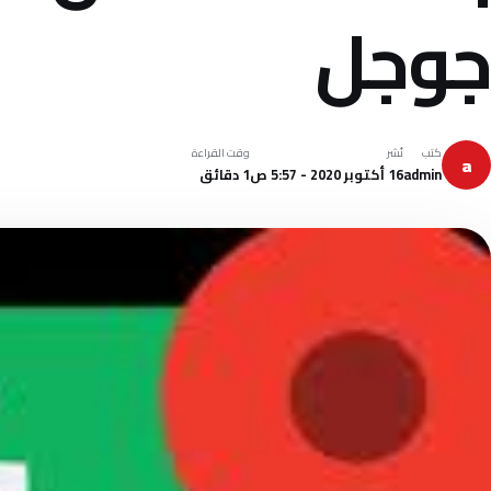
جوجل
كتب
نُشر
وقت القراءة
a
admin
16 أكتوبر 2020 - 5:57 ص
1 دقائق