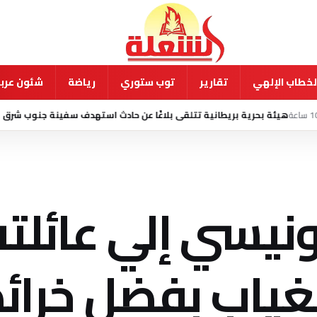
لخطاب الإلهي
تقارير
توب ستوري
رياضة
شئون عربي
ة بريطانية تتلقى بلاغًا عن حادث استهدف سفينة جنوب شرق عدن
5 أغسطس 2026 - 2:40 ص
نيسي إلي عائلته
ن الغياب بفضل خرائ