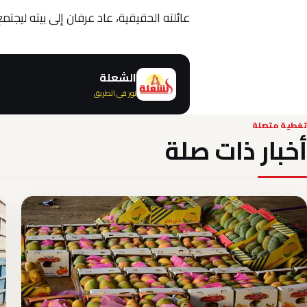
عائلته الحقيقية، عاد عرفان إلى بيته ليجتمع بأه
الشعلة
نور في الطريق
تغطية متصلة
أخبار ذات صلة