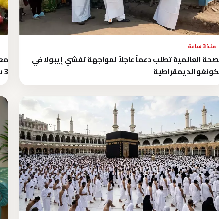
منذ 3 ساعة
م
صحة العالمية تطلب دعماً عاجلاً لمواجهة تفشي إيبولا في
معه
كونغو الديمقراطية
3 ساعات بعد العشاء