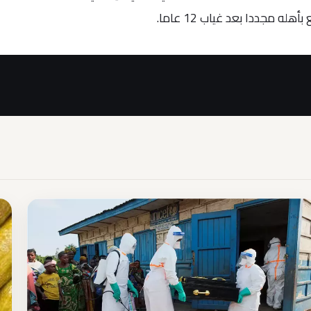
له مجددا بعد غياب 12 عاما.