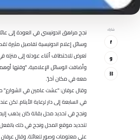
شارك
f
وسائل إعلام اندونيسية تفاصيل مثيرة لق
تعرض للاختطاف أثناء عودته إلى منزله في
و
وأضافت الوسائل الإعلامية، "وقتها أوهمه 
⛓
معه في مكان آخر".
وقال عرفان: "عشت عامين في الشوارع" مع
ونجح في تحديد محل بقالة كان يذهب إليه 
لتحديد موقع المحل ونجح في ذلك بالفعل، 
على معلومات وصور للعائلة. وقال عرفان ل