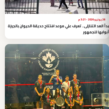
26 يوليو 2026 - 3:21 م
بدأ العد التنازلى.. تعرف علي موعد افتتاح حديقة الحيوان بالجيزة
أبوابها للجمهور