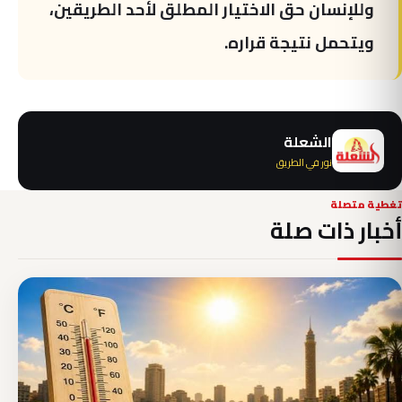
وللإنسان حق الاختيار المطلق لأحد الطريقين،
ويتحمل نتيجة قراره.
الشعلة
نور في الطريق
تغطية متصلة
أخبار ذات صلة