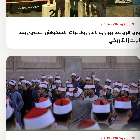
26 يوليو 2026 - 3:04 م
وزير الرياضة يهنيء لاعبي ولاعبات الاسكواش المصري بعد
الإنجاز التاريخي
26 يوليو 2026 - 2:31 م