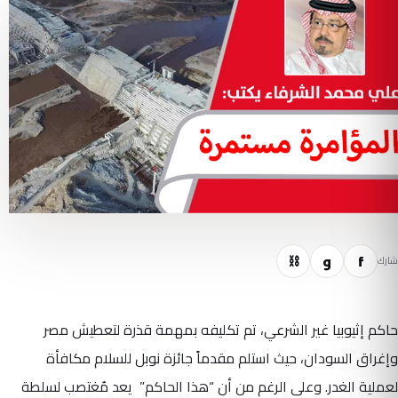
f
و
⛓
شارك
حاكم إثيوبيا غير الشرعي، تم تكليفه بمهمة قذرة لتعطيش مصر
وإغراق السودان، حيث استلم مقدماً جائزة نوبل للسلام مكافأة
لعملية الغدر. وعلى الرغم من أن “هذا الحاكم” يعد مُغتصب لسلطة