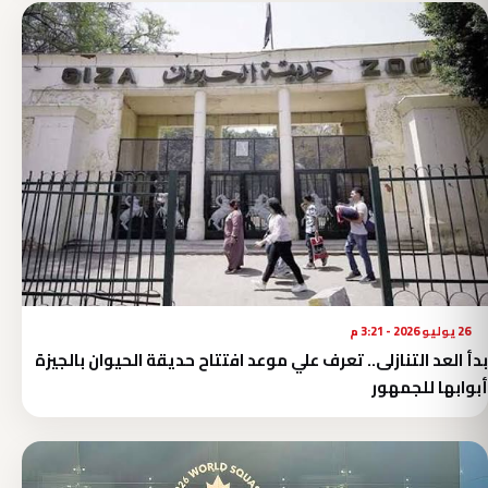
26 يوليو 2026 - 3:21 م
بدأ العد التنازلى.. تعرف علي موعد افتتاح حديقة الحيوان بالجيزة
أبوابها للجمهور