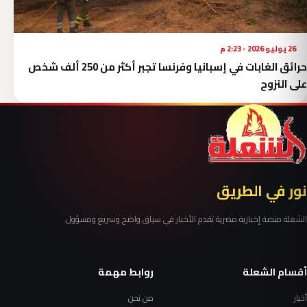
26 يوليو 2026 - 2:23 م
حرائق الغابات في إسبانيا وفرنسا تجبر أكثر من 250 ألف شخص
على النزوح
نور في الطريق
الشعلة منصة إخبارية مصرية تقدم الأخبار في سياق واضح وسريع ومسؤول.
أقسام الشعلة
روابط مهمة
أخبار
من نحن