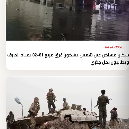
منذ 23 دقيقة
سكان مساكن عين شمس يشكون غرق مربع 81-82 بمياه الصرف
ويطالبون بحل جذري