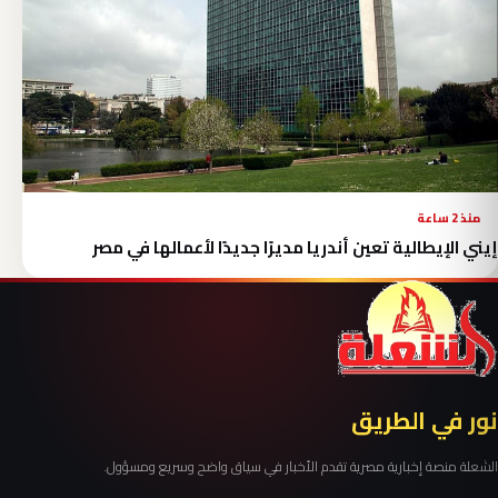
منذ 2 ساعة
إيني الإيطالية تعين أندريا مديرًا جديدًا لأعمالها في مصر
نور في الطريق
الشعلة منصة إخبارية مصرية تقدم الأخبار في سياق واضح وسريع ومسؤول.