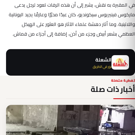
في المقبرة به نقش، يشير إلى أن هذه الرفات تعود لرجل يدعى
ماركوس فينيريوس سيكونديو، كان عبدًا محرّرًا وعازفًا يجيد اليونانية
واللاتينية. وما أثار دهشة علماء الآثار هو العثور على الهيكل
العظمي بشعر أبيض وجزء من أذن، إضافة إلى أجزاء من قماش.
الشعلة
نور في الطريق
تغطية متصلة
أخبار ذات صلة