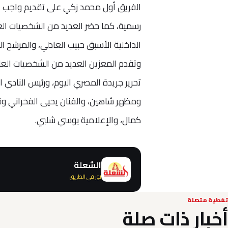
الفريق أول محمد زكي على تقديم واجب العز
رسمية، كما حضر العديد من الشخصيات العس
الداخلية الأسبق حبيب العادلي، والمرشح ا
وتقدم المعزين العديد من الشخصيات العا
تحرير جريدة المصري اليوم، ورئيس النادي
ومظهر شاهين، والفنان يحيى الفخراني وق
كمال، والإعلامية بوسي شلبي.
الشعلة
نور في الطريق
تغطية متصلة
أخبار ذات صلة