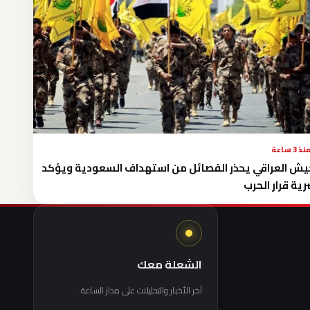
نذ 3 ساعة
يش العراقي يحذر الفصائل من استهداف السعودية ويؤكد
ية قرار الحرب
الشعلة معك
آخر الأخبار والتحليلات على مدار الساعة.