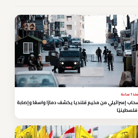
نذ 1 ساعة
حاب إسرائيلي من مخيم قلنديا يكشف دمارًا واسعًا وإصابة