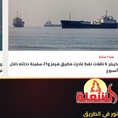
منذ 1 ساعة
كيبلر: 6 ناقلات نفط غادرت مضيق هرمز و21 سفينة دخلته خلال
أسبوع
في
نور في الطريق