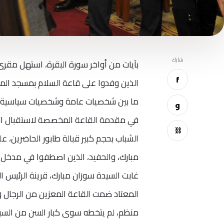
شارك
بآيات من أواخر سورة البقرة، استهل مقرئ
f
الذين وفدوا على قاعة السلام بمسجد المش
ما بين شخصيات عامة وشخصيات سياسية و
و
في مقدمة القاعة المخصصة لاستقبال الرا
⛓
الشباب بحجم كبير قبالة طابور الحاضرين، ع
مبارك، والحفيد، الذين اصطفوا في مدخل ال
غابت السيدة سوزان مبارك، قرينة الرئيس ا
المعتاد ضمت القاعة المعزين من الرجال 
منظم، لم يتخطه سوى كبار السن من السيدا