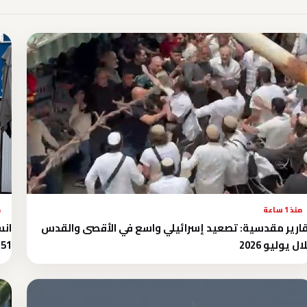
منذ 1 ساعة
م
ارير مقدسية: تصعيد إسرائيلي واسع في الأقصى والقدس
انس
ال يوليو 2026
51 فلسطينيًا