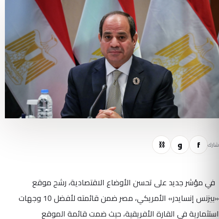
f
و
⛓
شارك
في مؤشر جديد على تحسن الأوضاع الاقتصادية، رشح موقع
«بيزنس إنسايدر» الأمريكي، مصر ضمن قائمته لأفضل 10 وجهات
استثمارية في القارة الأفريقية، حيث ضمت قائمة الموقع