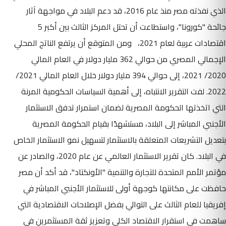
الذي نفذته مصر منذ عام 2016، قد دعم البلاد في مواجهة آثار
جائحة "كورونا"، واستطاعت أن تحتل المركز الثالث بين أكبر 5
اقتصادات عربية لعام 2021، ومن المتوقع أن يرتفع الناتج المحلي
الإجمالي المصري من حوالي 362 مليار دولار في العام المالي
2020/ 2021، إلى حوالي 394 مليار دولار خلال العام المالي 2021/
2022. لفت التقرير الانتباه، إلى أهمية السياسات الحكومية المرنة
التي اتخذتها الحكومة المصرية لضمان استمرار تدفق الاستثمار
الأجنبي المباشر إلى البلاد، مستشهدًا بقيام الحكومة المصرية
بتعديل التشريعات المتعلقة بالاستثمار لتسهيل نمو الاستثمار الخاص
في البلاد. كان تقرير الاستثمار العالمي عن عام 2020، والصادر عن
مؤتمر الأمم المتحدة للتجارة والتنمية "الأونكتاد"، قد أكد أن مصر
حافظت على مكانتها كوجهة أولى للاستثمار الأجنبي المباشر في
إفريقيا للعام الثالث على التوالي بفضل الإصلاحات الاقتصادية التي
ساهمت في استقرار الاقتصاد الكلي وتعزيز ثقة المستثمرين في