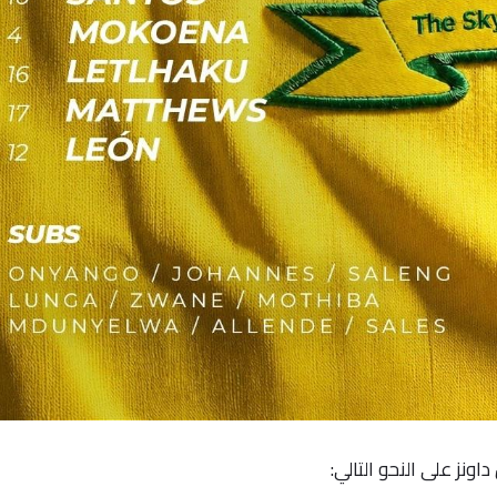
نز على النحو التالي: