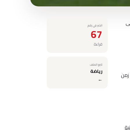
لى
الخبر في رقم
67
قراءة
تابع الملف
رياضة
 الجيش الملكي من ركلة حرة مباشرة في الدقيقة 37 من زمن
←
ية