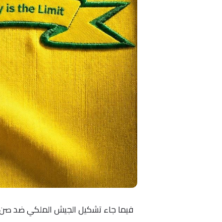
فيما جاء تشكيل الجيش الملكي ضد صن داو