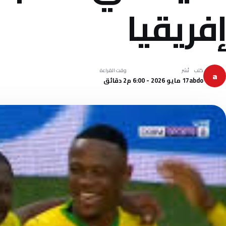
إفريقيا
كتب
نُشر
وقت القراءة
a
abdo
17 مايو 2026 - 6:00 م
2 دقائق