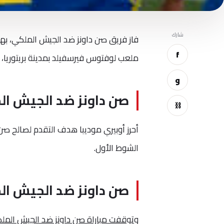
شارك
فاز فريق صن داونز ضد الجيش الملكي، بهد
f
ملعب لوفتوس فيرسفيلد بمدينة بريتوريا، ف
و
صن داونز ضد الجيش الم
⛓
الشوط الأول.
صن داونز ضد الجيش الم
وتوقفت مباراة صن داونز ضد الجيش الملك