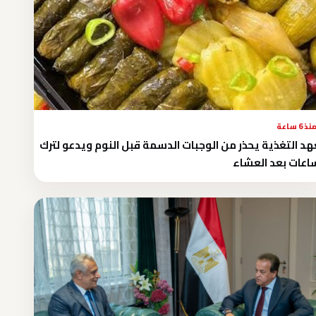
نذ 6 ساعة
د التغذية يحذر من الوجبات الدسمة قبل النوم ويدعو لترك