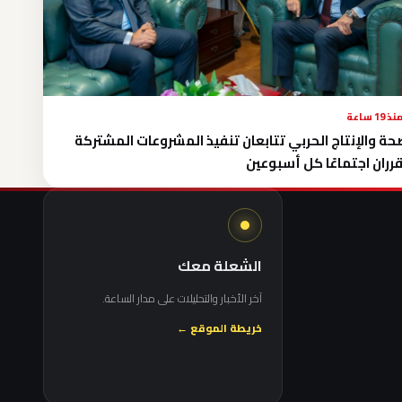
نذ 19 ساعة
حة والإنتاج الحربي تتابعان تنفيذ المشروعات المشتركة
رران اجتماعًا كل أسبوعين
الشعلة معك
آخر الأخبار والتحليلات على مدار الساعة.
خريطة الموقع ←