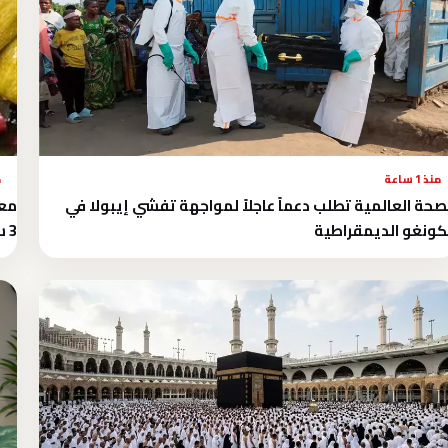
منذ 1 ساعة
م
صحة العالمية تطلب دعماً عاجلاً لمواجهة تفشي إيبولا في
معه
كونغو الديمقراطية
3 ساعات بعد العشاء