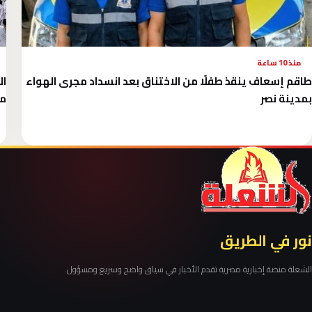
منذ 10 ساعة
طاقم إسعاف ينقذ طفلًا من الاختناق بعد انسداد مجرى الهواء
بمدينة نصر
موع
نور في الطريق
الشعلة منصة إخبارية مصرية تقدم الأخبار في سياق واضح وسريع ومسؤول.