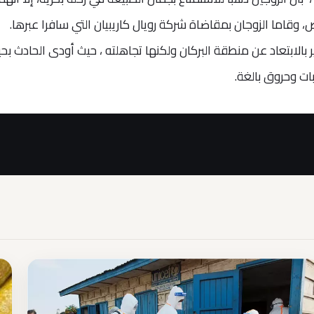
 بالابتعاد عن منطقة البركان ولكنها تجاهلته ، حيث أودى الحادث بحي