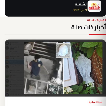
الشعلة
نور في الطريق
تغطية متصلة
أخبار ذات صلة
منذ 3 ساعة