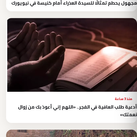
مجهول يحطم تمثالًا للسيدة العذراء أمام كنيسة في نيويورك
منذ 3 ساعة
أدعية طلب العافية في الفجر.. «اللهم إني أعوذ بك من زوال
نعمتك»