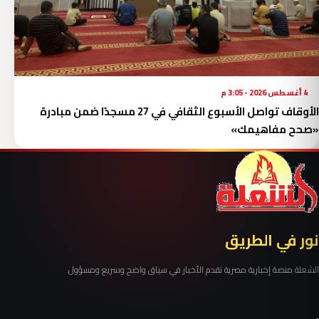
4 أغسطس 2026 - 3:05 م
الأوقاف تواصل الأسبوع الثقافي في 27 مسجدًا ضمن مبادرة
«صحح مفاهيمك»
نور في الطريق
الشعلة منصة إخبارية مصرية تقدم الأخبار في سياق واضح وسريع ومسؤول.