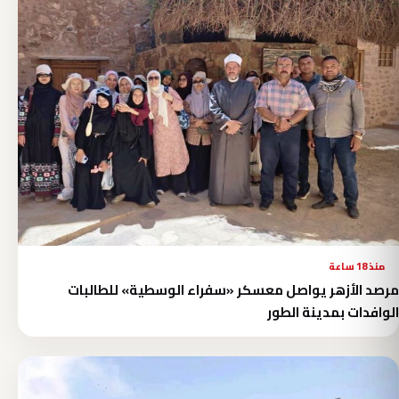
منذ 18 ساعة
مرصد الأزهر يواصل معسكر «سفراء الوسطية» للطالبات
الوافدات بمدينة الطور