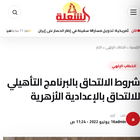
الآن
 48 سفينة في إطار الحصار على إيران
منذ 11 ساعة
هيئة بحرية بريطا
الرئيسية
←
الخطاب الإلهي
←
الخبر
الخطاب الإلهي
شروط الالتحاق بالبرنامج التأهيلي
للالتحاق بالإعدادية الأزهرية
كتب
نُشر
a
admin
16 يوليو 2022 - 11:24 ص