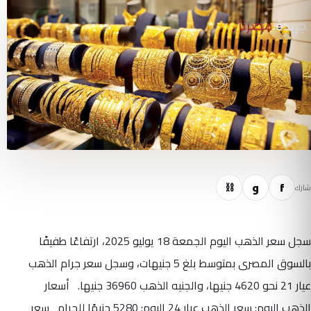
f
و
⛓
شارك
سجل سعر الذهب اليوم الجمعة 18 يوليو 2025، ارتفاعًا طفيفًا
بالسوق المصرى بمتوسط بلغ 5 جنيهات، وسجل سعر جرام الذهب
عيار 21 نحو 4620 جنيها، والجنيه الذهب 36960 جنيها. أسعار
الذهب اليوم: سعر الذهب عيار 24 اليوم: 5280 جنيهًا للجرام سعر