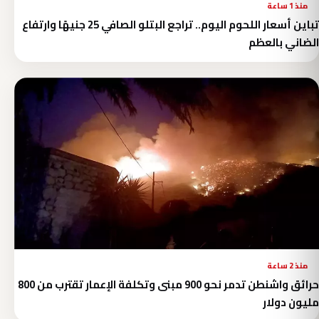
منذ 1 ساعة
تباين أسعار اللحوم اليوم.. تراجع البتلو الصافي 25 جنيهًا وارتفاع
الضاني بالعظم
منذ 2 ساعة
حرائق واشنطن تدمر نحو 900 مبنى وتكلفة الإعمار تقترب من 800
مليون دولار