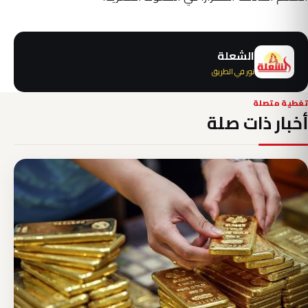
الشعلة
نور في الطريق
تغطية متصلة
أخبار ذات صلة