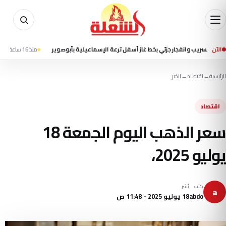
الآن
ب وانفجار جزئي بخط غاز أسفل ترعة الإسماعيلية بأبوصوير
منذ 16 ساعة
إعلام إيراني 
الرئيسية
←
اقتصاد
←
الخبر
اقتصاد
سعر الذهب اليوم الجمعة 18
يوليو 2025،
كتب
نُشر
a
abdo
18 يوليو 2025 - 11:48 ص