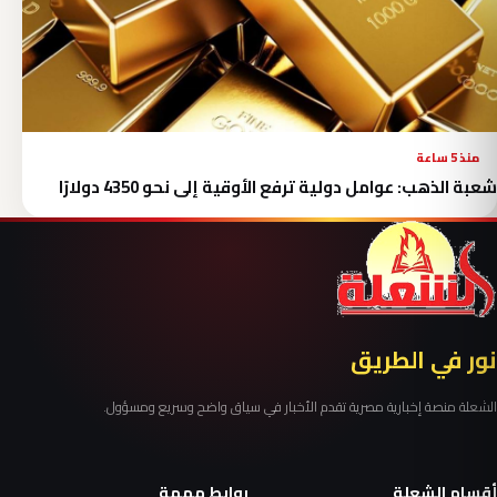
منذ 5 ساعة
شعبة الذهب: عوامل دولية ترفع الأوقية إلى نحو 4350 دولارًا
نور في الطريق
الشعلة منصة إخبارية مصرية تقدم الأخبار في سياق واضح وسريع ومسؤول.
أقسام الشعلة
روابط مهمة