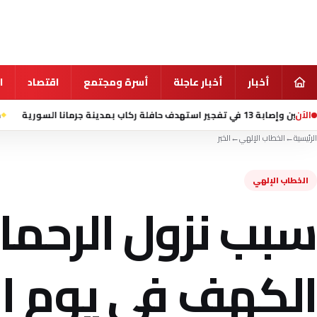
أخبار
أخبار عاجلة
أسرة ومجتمع
اقتصاد
ا
الآن
منذ 2 ساعة
تسنيم: ا
الرئيسية
←
الخطاب الإلهي
←
الخبر
الخطاب الإلهي
سبب نزول الرحمات
الكهف في يوم ا