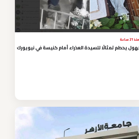
نذ 21 ساعة
ول يحطم تمثالًا للسيدة العذراء أمام كنيسة في نيويورك