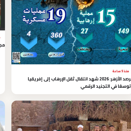
م
مجه
منذ 5 ساعة
مرصد الأزهر: 2026 شهد انتقال ثقل الإرهاب إلى إفريقيا
وسعًا في التجنيد الرقمي