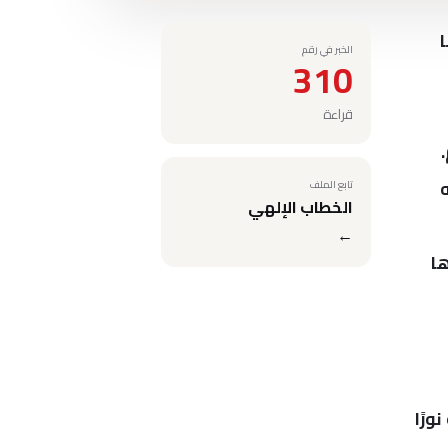
ا
الخبر في رقم
310
قراءة
تابع الملف
الخطاب الإلهي
←
ها
ورًا