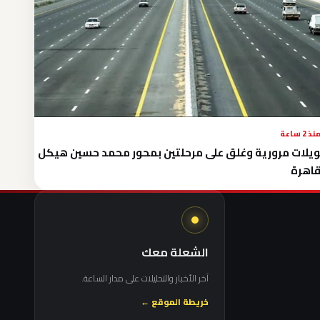
نذ 2 ساعة
يلات مرورية وغلق على مرحلتين بمحور محمد حسين هيكل
قاهرة
الشعلة معك
آخر الأخبار والتحليلات على مدار الساعة.
خريطة الموقع ←