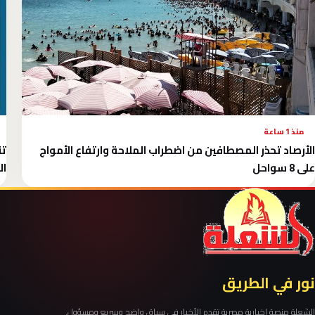
منذ 1 ساعة
الأرصاد تحذر المصطافين من اضطراب الملاحة وارتفاع الأمواج
تن
على 8 سواحل
ال
نور في الطريق
الشعلة منصة إخبارية مصرية تقدم الأخبار في سياق واضح وسريع ومسؤول.