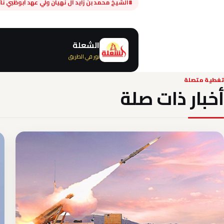
#الشيخ محمد بن زايد آل نهيان ولي عهد أبوظبي نائ
الشعلة
نور في الطريق
تغطية متصلة
أخبار ذات صلة