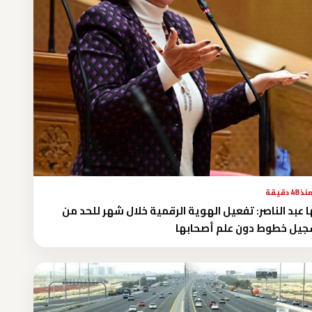
نذ 48 دقيقة
 عبد الناصر: تفعيل الهوية الرقمية خلال شهر للحد من
يل خطوط دون علم أصحابها