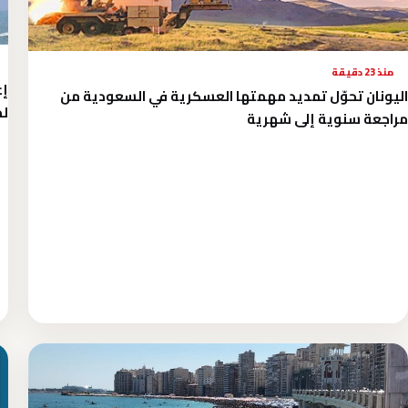
منذ 23 دقيقة
إع
اليونان تحوّل تمديد مهمتها العسكرية في السعودية من
ل
مراجعة سنوية إلى شهرية