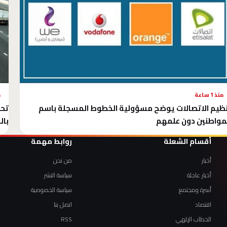
منذ 1 ساعة
م
ظيم الاتصالات يوضح مسؤولية الخطوط المسجلة باسم
تحو
مواطنين دون علمهم
بال
أقسام الشعلة
روابط مهمة
أخبار
من نحن
أخبار عاجلة
سياسة النشر
أسرة ومجتمع
سياسة الخصوصية
اقتصاد
اتصل بنا
الخطاب الإلهي
RSS