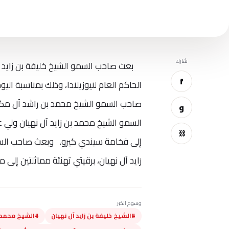
شارك
بعث صاحب السمو الشيخ خليفة بن زايد آل 
f
الحاكم العام لنيوزيلندا، وذلك بمناسبة الي
صاحب السمو الشيخ محمد بن راشد آل مكتو
و
السمو الشيخ محمد بن زايد آل نهيان ولي عه
⛓
إلى فخامة سيندي كيرو. وبعث صاحب الس
زايد آل نهيان، برقيتي تهنئة مماثلتين إلى مع
وسوم الخبر
#الشيخ خليفة بن زايد آل نهيان
#الشيخ محمد ب