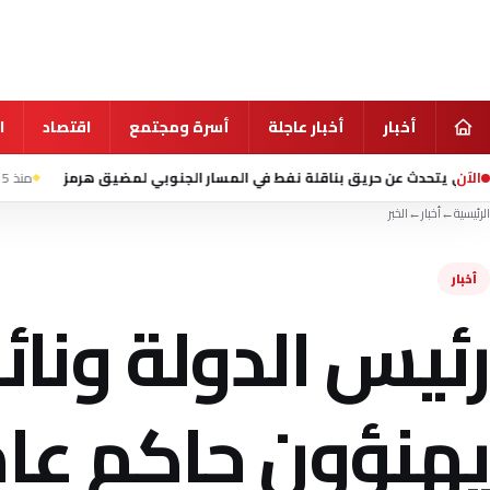
أخبار
أخبار عاجلة
أسرة ومجتمع
اقتصاد
ا
الآن
ن حريق بناقلة نفط في المسار الجنوبي لمضيق هرمز
منذ 5 ساعة
إصابة 8 أطفال بعد اقتحام سيارة فصلا في روضة أطفال بمدينة جلينديل الأمريكية
الرئيسية
←
أخبار
←
الخبر
أخبار
رئيس الدولة ونائ
يهنؤون حاكم عام 