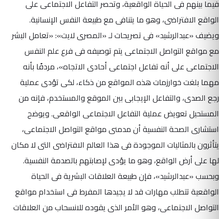
فيما بينهم فى الحياة الواقعية، وتحصر التفاعل الاجتماعى على
الواقع الافتراضى، وهو ما يتنافى مع طبيعة النفس الإنسانية.
ويضيف «عبدالرشيد» فى تصريحات لـ «المصرى لايت»: «تعامل البشر
مع مواقع التواصل الاجتماعى يتم توصيفه فى فرع علم النفس
الاجتماعى على أنه تفاعل اجتماعى أحادى الاتجاه»، مردفًا بأنه
مهما بلغت خوارزمات هذه المواقع من ذكاء، لكى تؤدى عملية
رجع الصدى، والتفاعل الإيجابى بين الموقع والمستخدم، فإنه من
المستحيل تعويض عملية التفاعل الاجتماعى الواقعى. ويوضح
استشارى الصحة النفسية أن مدمنى مواقع التواصل الاجتماعى،
يتأثرون بالمثاليات الموجودة فى هذا العالم الافتراضى التى لا مكان
لها على أرض الواقع، وهو ما يؤدى لإصابتهم بالصدمة النفسية.
وبحسب «عبدالرشيد»، فإن طبيعة العلاقات البشرية فى الحياة
الواقعية تتطلب مهارات قد لا يجيدها المفرط فى استخدام مواقع
التواصل الاجتماعى، وهو الأمر الذى يقوده للانسحاب من العلاقات