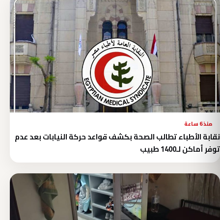
منذ 6 ساعة
نقابة الأطباء تطالب الصحة بكشف قواعد حركة النيابات بعد عدم
توفر أماكن لـ1400 طبيب