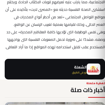
الاجتماعية، مما يترتب عليه تعرضهم لنوبات الاكتئاب الحادة. ويختتم
استشارى الصحة النفسية حديثه مع «المصرى لايت» بتأكيده على أن
مواقع التواصل الاجتماعى «تعد من أخطر أنواع المخدرات فى
العصر الحالى، وذلك لقيامها بعملية تغييب الإنسان عن الواقع،
وهى نفس الوظيفة التى تؤديها كافة العقاقير المخدرة» على حد
وصفه، مشددًا على ضرورة تحمل الصعوبات النفسية التى يواجهها
المستخدم عقب تقليل استخدامه لهذه المواقع إذا ما أراد التعافى.
الشعلة
نور في الطريق
تغطية متصلة
أخبار ذات صلة