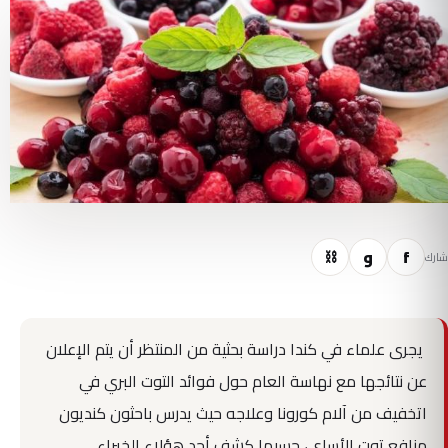
f
و
⛓
شارك
يجرى علماء في كندا دراسة بحثية من المنتظر أن يتم الإعلان
عن نتائجها مع نهاسة العام حول فوائد التوت البري في
اتخفيف من آلام كورونا وعلاجه حيث يدرس باحثون كنديون
منافع توت الأساي، حسبما كشف أحد هؤلاء الخبراء.