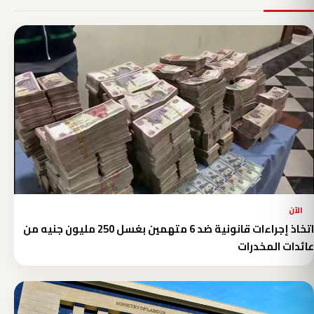
الآن
اتخاذ إجراءات قانونية ضد 6 متهمين بغسل 250 مليون جنيه من
عائدات المخدرات