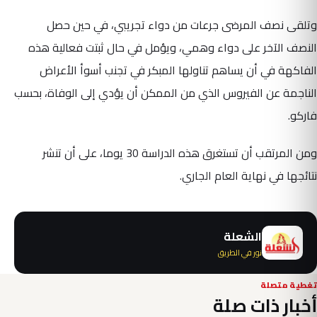
وتلقى نصف المرضى جرعات من دواء تجريبي، في حين حصل
النصف الآخر على دواء وهمي، ويؤمل في حال ثبتت فعالية هذه
الفاكهة في أن يساهم تناولها المبكر في تجنب أسوأ الأعراض
الناجمة عن الفيروس الذي من الممكن أن يؤدي إلى الوفاة، بحسب
فاركو.
ومن المرتقب أن تستغرق هذه الدراسة 30 يوما، على أن تنشر
نتائجها في نهاية العام الجاري.
الشعلة
نور في الطريق
تغطية متصلة
أخبار ذات صلة