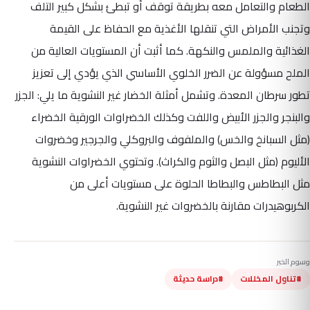
الطعام والتعامل معه بطريقة توقف أو تبطئ بشكل كبير التلف
وتجنب الأمراض التي تنقلها الأغذية مع الحفاظ على القيمة
الغذائية والملمس والنكهة. كما أثبت أن المستويات العالية من
الملح مسؤولة عن الضرر الخلوي الأساسي الذي يؤدي إلى تعزيز
تطور سرطان المعدة. وتشمل أمثلة الخضار غير النشوية ما يلي: الجزر
والبنجر والجزر الأبيض واللفت وكذلك الخضراوات الورقية الخضراء
(مثل السبانخ والخس) والملفوف والبروكلي والجرجير وخضروات
الأليوم (مثل البصل والثوم والكراث). وتحتوي الخضراوات النشوية
مثل البطاطس والبطاطا الحلوة على مستويات أعلى من
الكربوهيدرات مقارنة بالخضروات غير النشوية.
وسوم الخبر
#تناول المخللات
#دراسة حديثة