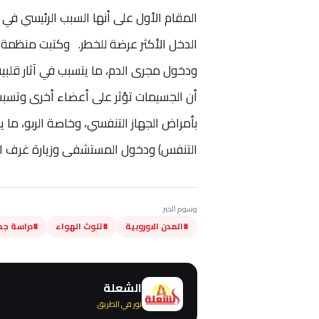
المقام الأول على أنها السبب الرئيسي ف
الدخل الأكثر عرضة للخطر. وكتبت منظمة ال
ودخول مجرى الدم، ما يتسبب في آثار قلبية
أن الجسيمات تؤثر على أعضاء أخرى وتسبب 
بأمراض الجهاز التنفسي، وخاصة الربو، ما 
التنفس) ودخول المستشفى وزيارة غرف ال
وسوم الخبر
#المدن الاوروبية
#تلوث الهواء
#دراسة جد
الشعلة
نور في الطريق