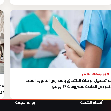
24 يوليو 2026 - 4:16 م
ء تسجيل الرغبات للالتحاق بالمدارس الثانوية الفنية
24 
تمريض الخاصة بمصروفات 27 يوليو
027
أقسام الشعلة
روابط مهمة