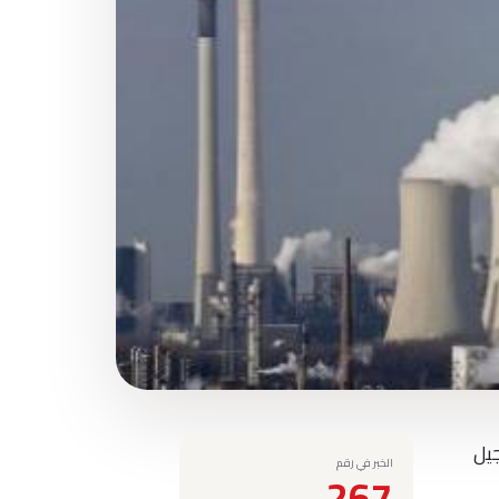
جيل
الخبر في رقم
267