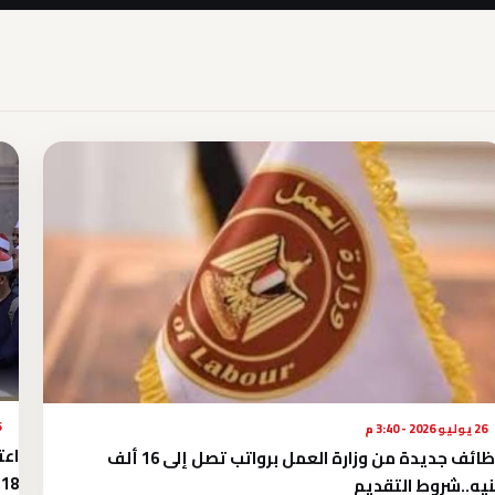
26 
26 يوليو 2026 - 3:40 م
اعت
وظائف جديدة من وزارة العمل برواتب تصل إلى 16 ألف
18%
يه..شروط التقديم