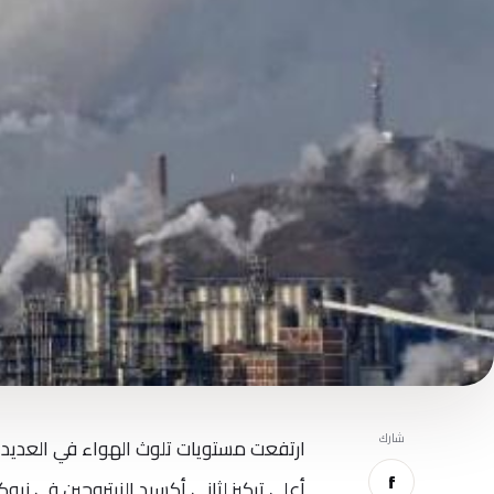
شارك
ارتفعت مستويات تلوث الهواء في العديد 
f