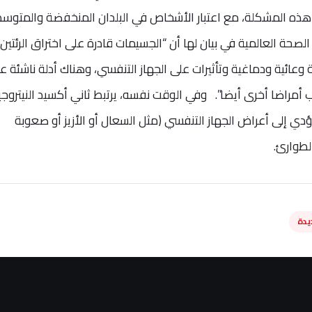
ي هذه المشكلة، مع اعتبار الأشخاص في البلدان المنخفضة والمتوس
صحة العالمية في بيان لها أن “الجسيمات قادرة على اختراق الرئتين
 وعائية ودماغية وتأثيرات على الجهاز التنفسي، وهناك أدلة ناشئة ع
أمراضا أخرى أيضا”. وفي الوقت نفسه، يرتبط ثاني أكسيد النيتروج
يؤدي إلى أعراض الجهاز التنفسي (مثل السعال أو الأزيز أو صعوبة
طوارئ.
يدة