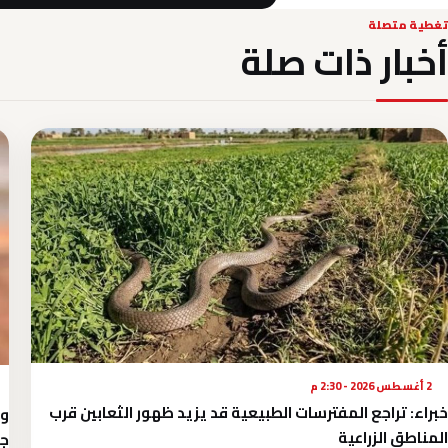
تغطية متصلة
أخبار ذات صلة
2 أغسطس 2026 - 2:30 م
خبراء: تراجع المفترسات الطبيعية قد يزيد ظهور الثعابين قرب
المناطق الزراعية
جن