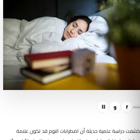
f
و
⛓
شارك
كشفت دراسة علمية حديثة أن اضطرابات النوم قد تكون علامة