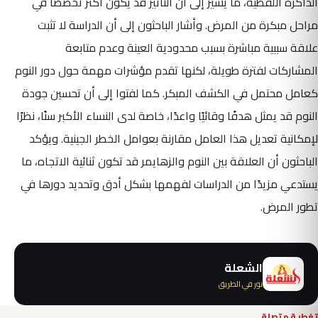
الذاكرة اللفظية، ما يشير إلى أن التأثير قد يكون أكثر تخصصًا في
مراحل مبكرة من المرض. وأشار الباحثون إلى أن الدراسة لا تثبت
علاقة سببية مباشرة بسبب محدودية العينة وعدم متابعة
المشاركات لفترة طويلة، لكنها تقدم مؤشرات مهمة حول دور النوم
كعامل محتمل في الكشف المبكر. كما لفتوا إلى أن تحسين جودة
النوم قد يمثل هدفًا وقائيًا واعدًا، خاصة لدى النساء الأكبر سنًا، نظرًا
لإمكانية تعديل هذا العامل مقارنة بعوامل الخطر الجينية. ويؤكد
الباحثون أن العلاقة بين النوم والزهايمر قد تكون ثنائية الاتجاه، ما
يستدعي مزيدًا من الدراسات لفهمها بشكل أدق وتحديد دورها في
تطور المرض.
الشعلة
نور في الطريق
تغطية متصلة