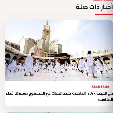
أخبار ذات صلة
منذ 59 دقيقة
حج القرعة 2027: الداخلية تحدد الفئات غير المسموح بسفرها لأداء
المناسك