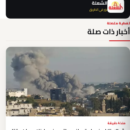
الشعلة
نور في الطريق
تغطية متصلة
أخبار ذات صلة
منذ 4 دقيقة