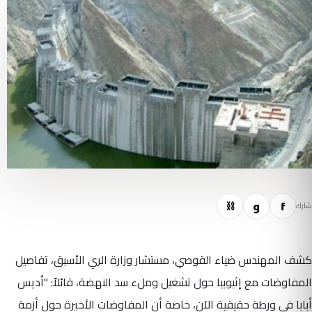
f
و
⛓
شارك
كشف المهندس ضياء القوصي، مستشار وزارة الري الأسبق، تفاصيل
المفاوضات مع إثيوبيا حول تشغيل وملء سد النهضة، قائلاً: "أديس
أبابا في ورطة حقيقية الآن، خاصة أن المفاوضات الأخيرة حول أزمة