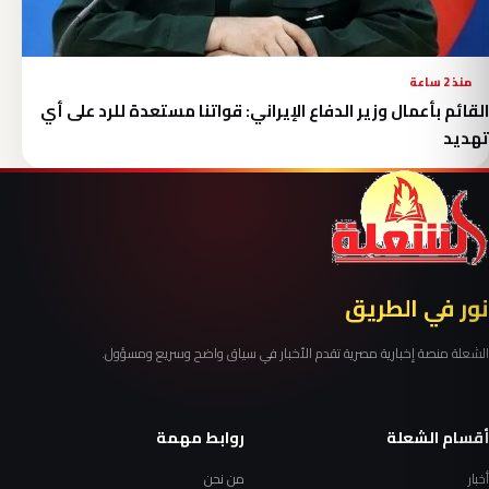
منذ 2 ساعة
القائم بأعمال وزير الدفاع الإيراني: قواتنا مستعدة للرد على أي
تهديد
نور في الطريق
الشعلة منصة إخبارية مصرية تقدم الأخبار في سياق واضح وسريع ومسؤول.
أقسام الشعلة
روابط مهمة
أخبار
من نحن