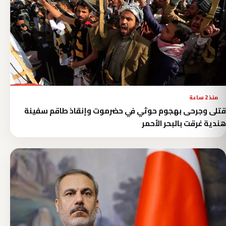
منذ 2 ساعة
قتلى وجرحى بهجوم حوثي في حضرموت وإنقاذ طاقم سفينة
هندية غرقت بالبحر الأحمر