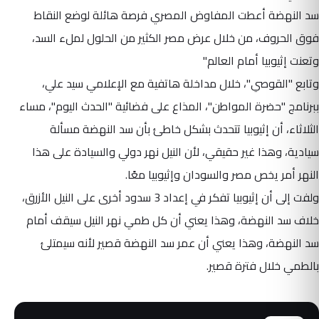
سد النهضة أعطت المفاوض المصري فرصة هائلة لوضع النقاط
فوق الحروف، من خلال عرض مصر الكثير من الحلول لملء السد،
وتعنت إثيوبيا أمام العالم"
وتابع "القوصي"، خلال مداخلة هاتفية مع الإعلامي سيد علي،
ببرنامج "حضرة المواطن"، المذاع على فضائية "الحدث اليوم"، مساء
الثلاثاء، أن إثيوبيا تتحدث بشكل خاطئ بأن سد النهضة مسألة
سيادية، وهذا غير حقيقي، لأن النيل نهر دولي والسيادة على هذا
النهر أمر يخص مصر والسودان وإثيوبيا معًا.
ولفت إلى أن إثيوبيا تفكر في إعداد 3 سدود أخرى على النيل الأزرق،
خلاف سد النهضة، وهذا يعني أن كل طمي نهر النيل سيقف أمام
سد النهضة، وهذا يعني أن عمر سد النهضة قصير لأنه سيمتلئ
بالطمي خلال فترة قصير.