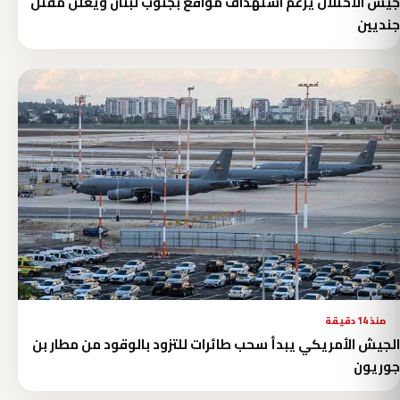
جيش الاحتلال يزعم استهداف مواقع بجنوب لبنان ويعلن مقتل
جنديين
منذ 14 دقيقة
الجيش الأمريكي يبدأ سحب طائرات للتزود بالوقود من مطار بن
جوريون