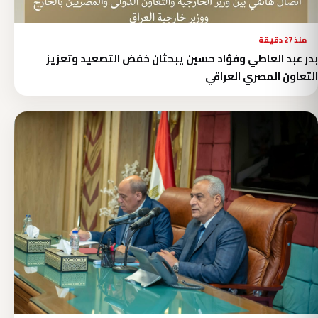
منذ 27 دقيقة
بدر عبد العاطي وفؤاد حسين يبحثان خفض التصعيد وتعزيز
التعاون المصري العراقي