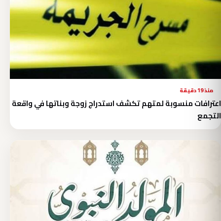
منذ 19 دقيقة
اعترافات منسوبة لمتهم تكشف استدراج زوجة وبناتها في واقعة
التجمع