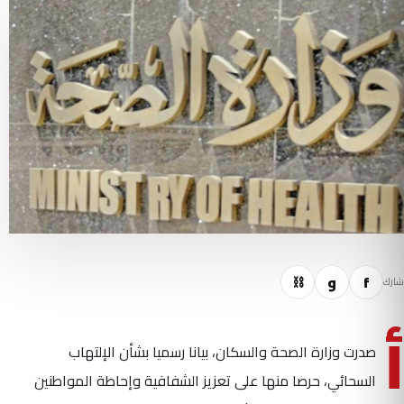
f
و
⛓
شارك
أ
صدرت وزارة الصحة والسكان، بيانا رسميا بشأن الإلتهاب
السحائي، حرصا منها على تعزيز الشفافية وإحاطة المواطنين