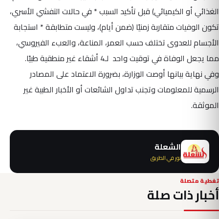
الغذائي أو الكيميائي) قبل تأكيد السبب * في حالات التفشي الأسري،
تكون الوفيات متقاربة زمنيًا (ضمن أيام)، وليست متطابقة * استجابة
الأجسام للعدوى تختلف حسب العمر، المناعة، والعبء الفيروسي،
وفي نهاية بيانها أوصت الوزارة، بضرورة الاعتماد على المصادر
الرسمية للمعلومات وتجنب تداول الشائعات أو الأخبار الطبية غير
الموثقة.
الشعلة
نور في الطريق
تغطية متصلة
أخبار ذات صلة