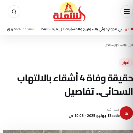
الآن
منذ 11 ساعة
حريق على متن سفينة
الرئيسية
←
أخبار
←
الخبر
أخبار
حقيقة وفاة 4 أشقاء بالالتهاب
السحائى.. تفاصيل
كتب
نُشر
a
abdo
13 يوليو 2025 - 10:08 ص