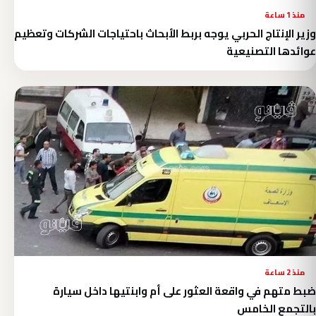
منذ 1 ساعة
وزير الإنتاج الحربي يوجه بربط الأبحاث باحتياجات الشركات وتعظيم
عوائدها التصنيعية
منذ 2 ساعة
ضبط متهم في واقعة العثور على أم وابنتيها داخل سيارة
بالتجمع الخامس