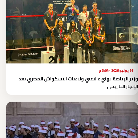
26 يوليو 2026 - 3:04 م
وزير الرياضة يهنيء لاعبي ولاعبات الاسكواش المصري بعد
الإنجاز التاريخي