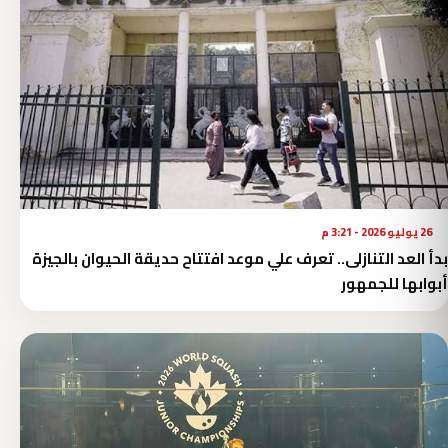
26 يوليو 2026 - 3:21 م
بدأ العد التنازلى.. تعرف علي موعد افتتاح حديقة الحيوان بالجيزة
أبوابها للجمهور