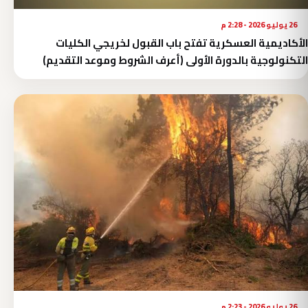
26 يوليو 2026 - 2:28 م
الأكاديمية العسكرية تفتح باب القبول لخريجي الكليات
التكنولوجية بالدورة الأولى (أعرف الشروط وموعد التقديم)
26 يوليو 2026 - 2:23 م