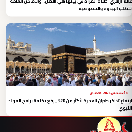
عالم أزهري: صلاة المرأة في بيتها هي الأصل.. والأماكن العامة
تتطلب الهدوء والخصوصية
8 أغسطس 2026 - 4:20 ص
ارتفاع تذاكر طيران العمرة لأكثر من 20% يرفع تكلفة برامج المولد
النبوي