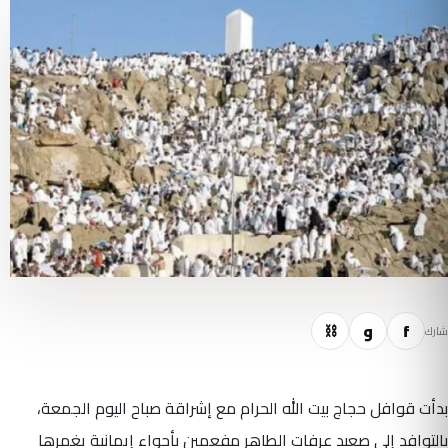
f
و
⛓
شارك
بدأت قوافل حجاج بيت الله الحرام مع إشراقة صباح اليوم الجمعة،
بالتوافد إلى صعيد عرفات الطاهر مفعمين بأجواء إيمانية يغمرها