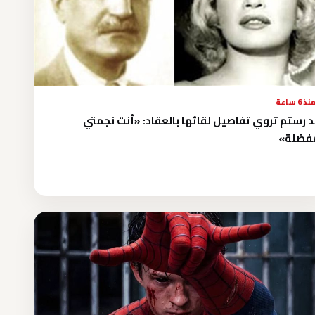
نذ 6 ساعة
 رستم تروي تفاصيل لقائها بالعقاد: «أنت نجمتي
فضلة»