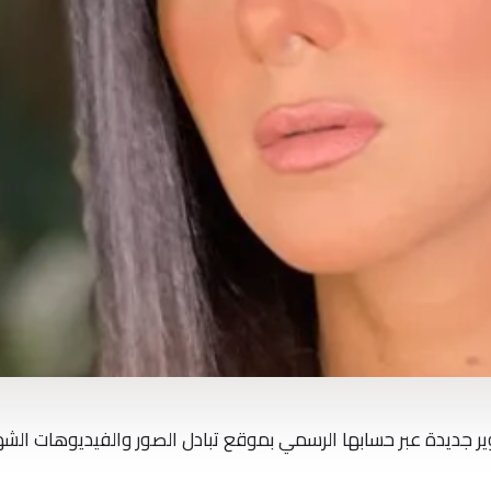
ير جديدة عبر حسابها الرسمي بموقع تبادل الصور والفيديوهات الشه