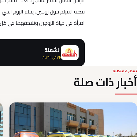
الراحل الفنان سمير غانم، إذ يعد الفيلم 
قصة الفيلم حول زوجين، يحلم الزوج الذي 
امرأة في حياة الزوجين وتلاحقهما في كل
الشعلة
نور في الطريق
تغطية متصلة
أخبار ذات صلة