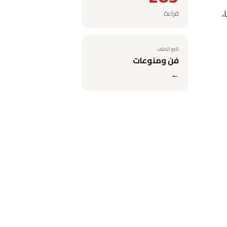
،
قراءة
تابع الملف
فن ومنوعات
←