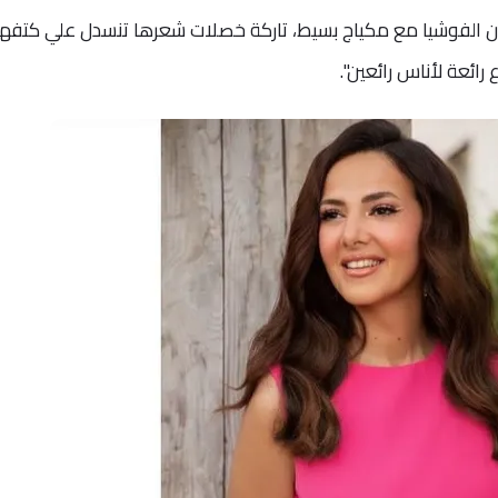
لون الفوشيا مع مكياج بسيط، تاركة خصلات شعرها تنسدل علي كتفها
رائعة لأناس رائعين".