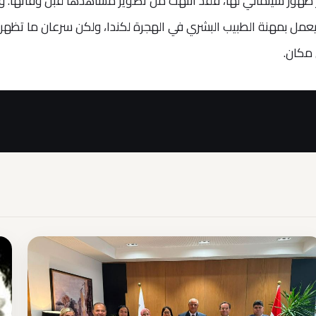
آخر ظهور سينمائي لها، فقد انتهت من تصوير مشاهدها قبل وفاتها. و
يعمل بمهنة الطبيب البشري في الهجرة لكندا، ولكن سرعان ما تظهر
 مكان.