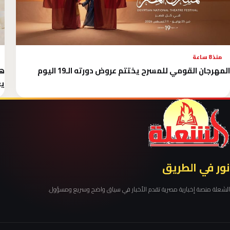
منذ 8 ساعة
المهرجان القومي للمسرح يختتم عروض دورته الـ19 اليوم
ي
نور في الطريق
الشعلة منصة إخبارية مصرية تقدم الأخبار في سياق واضح وسريع ومسؤول.