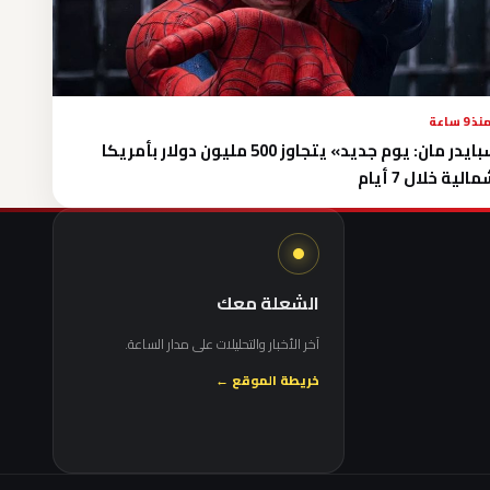
نذ 9 ساعة
«سبايدر مان: يوم جديد» يتجاوز 500 مليون دولار بأمريكا
الية خلال 7 أيام
الشعلة معك
آخر الأخبار والتحليلات على مدار الساعة.
خريطة الموقع ←