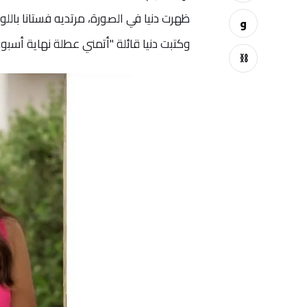
ظهرت دنيا في الصورة، مرتديه فستانا بال
و
وكتبت دنيا قائلة "أتمني عطلة نهاية أسبوع 
⛓