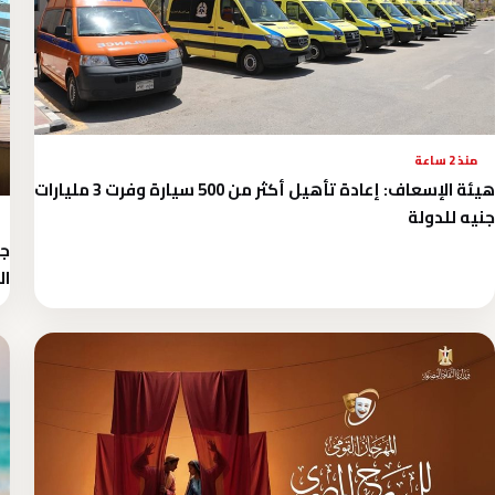
منذ 2 ساعة
هيئة الإسعاف: إعادة تأهيل أكثر من 500 سيارة وفرت 3 مليارات
جنيه للدولة
جه
ال