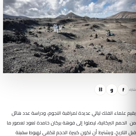
f
و
⛓
شارك
يقيم علماء الفلك ليالي عديدة لمراقبة النجوم، ودراسة عدد هائل
من الحمم البركانية، ليصلوا إلى فوهة بركان خامدة تعود لعصور ما
قبل التاريخ، ويشترط أن تكون كبيرة الحجم لتكفي لهبوط سفينة