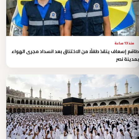
منذ 13 ساعة
طاقم إسعاف ينقذ طفلًا من الاختناق بعد انسداد مجرى الهواء
بمدينة نصر