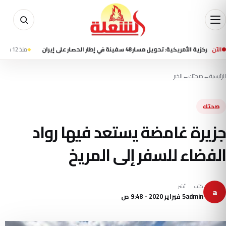
الآن
ة: تحويل مسار 48 سفينة في إطار الحصار على إيران
منذ 12 ساعة
هيئة بحري
الرئيسية
←
صحتك
←
الخبر
صحتك
جزيرة غامضة يستعد فيها رواد
الفضاء للسفر إلى المريخ
كتب
نُشر
a
admin
5 فبراير 2020 - 9:48 ص