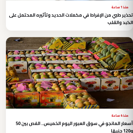
منذ 1 ساعة
تحذير طبي من الإفراط في مكملات الحديد وتأثيره المحتمل على
الكبد والقلب
منذ 4 ساعة
أسعار المانجو في سوق العبور اليوم الخميس.. الفص بين 50
و120 جنيهًا