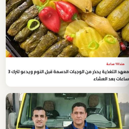
منذ 10 ساعة
معهد التغذية يحذر من الوجبات الدسمة قبل النوم ويدعو لترك 3
ساعات بعد العشاء