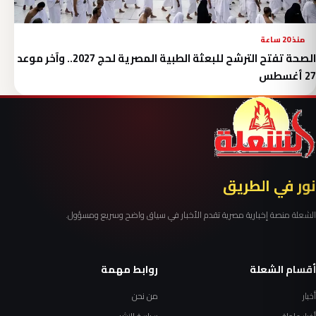
منذ 20 ساعة
الصحة تفتح الترشح للبعثة الطبية المصرية لحج 2027.. وآخر موعد
27 أغسطس
نور في الطريق
الشعلة منصة إخبارية مصرية تقدم الأخبار في سياق واضح وسريع ومسؤول.
أقسام الشعلة
روابط مهمة
أخبار
من نحن