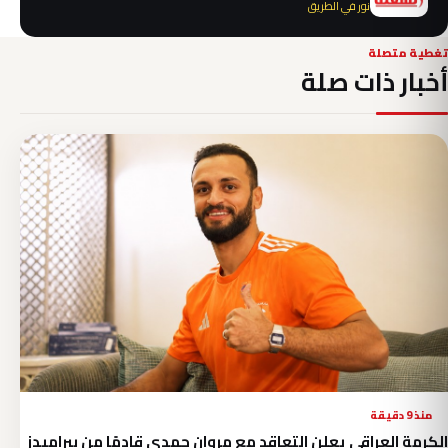
نور في الطريق
تغطية متصلة
أخبار ذات صلة
منذ 9 دقيقة
الكرمة العراقي يعلن التعاقد مع مروان حمدي قادمًا من بيراميدز