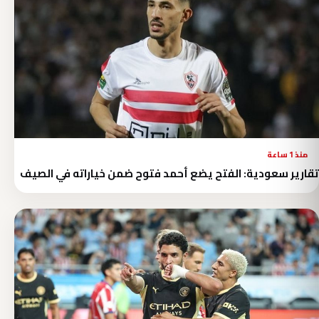
منذ 1 ساعة
تقارير سعودية: الفتح يضع أحمد فتوح ضمن خياراته في الصيف