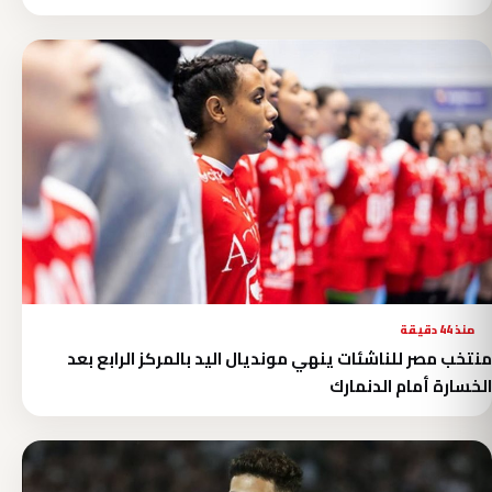
منذ 44 دقيقة
منتخب مصر للناشئات ينهي مونديال اليد بالمركز الرابع بعد
الخسارة أمام الدنمارك