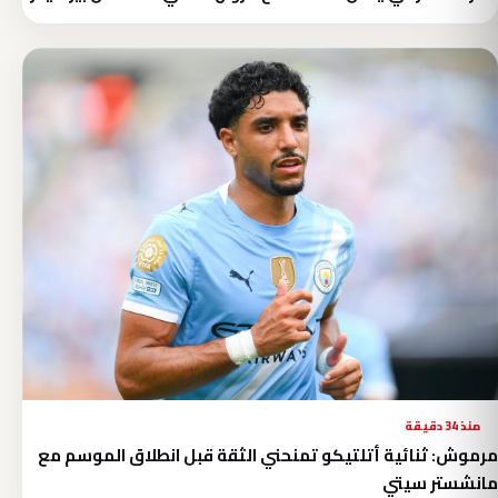
منذ 34 دقيقة
مرموش: ثنائية أتلتيكو تمنحني الثقة قبل انطلاق الموسم مع
مانشستر سيتي