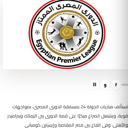
f
و
⛓
شارك
تستأنف مباريات الجولة 24 بمسابقة الدورى المصرى، بمواجهات
قوية، ويشتعل الصراع مبكرًا على قمة الدورى بين الزمالك وبيراميدز
والأهلى، وفى القاع بين مصر المقاصة وإيسترن كومبانى