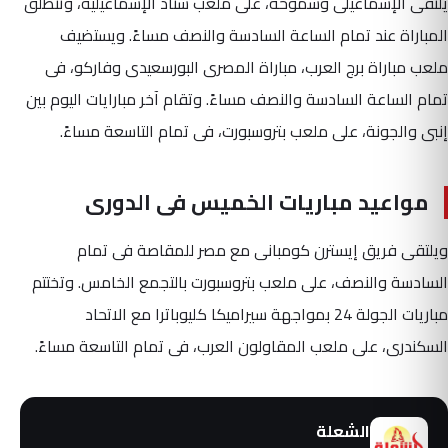
يلتقى الإسماعيلى وسموحة، على ملعب ستاد الإسماعيلية، وتنطلق
المباراة عند تمام الساعة السادسة والنصف مساءً. ويستضيف
ملعب مباراة برج العرب، مباراة المصرى البورسعيدى وفاركو، فى
تمام الساعة السادسة والنصف مساءً. وتقام آخر مبارايات اليوم بين
إنبى والجونة، على ملعب بتروسبورت، فى تمام التاسعة مساءً.
مواعيد مباريات الخميس فى الدورى
ويلتقى فريق إيسترن كومبانى مع مصر للمقاصة فى تمام
السادسة والنصف، على ملعب بتروسبورت بالتجمع الخامس. وتختتم
مباريات الجولة 24 بمواجهة سيراميكا كليوباترا مع الاتحاد
السكندرى، على ملعب المقاولون العرب، فى تمام التاسعة مساءً.
الشعلة