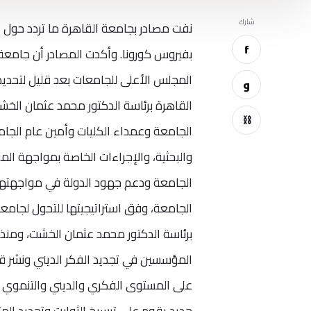
شارك
نفت مصادر بجامعة القاهرة ما تردد حول إلغا
f
بفيروس كورونا. وأكدت المصادر أن جامعة 
المجلس الأعلى للجامعات بعد قليل لتحديد
و
القاهرة برئاسة الدكتور محمد عثمان الخش
⛓
الجامعة وعمداء الكليات وأمين عام الجام
والبحثية، والإجراءات الخاصة بمواجهة ا
الجامعة ودعم جهود الدولة في مواجهتها
الجامعة، وفق استراتيجيتها للتحول لجامعا
برئاسة الدكتور محمد عثمان الخشت، ومنذ 
المؤسسين في تجديد الفكر الديني ونشر قي
على المستوى الفكري والديني والتنموي 
جديد يقوم على ترسيخ الثوابت وتجديد الم