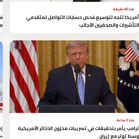
منذ 45 دقيقة
أمريكا تتجه لتوسيع فحص حسابات التواصل لمتقدمي
التأشيرات والصحفيين الأجانب
مو
منذ 2 ساعة
ترامب يأمر بتحقيقات في تسريبات مخزون الذخائر الأمريكية
إس
وسط توتر مع إيران
«آ