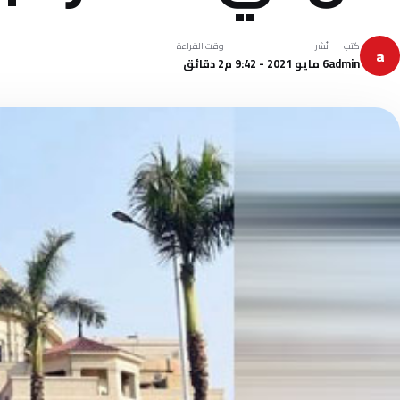
كتب
نُشر
وقت القراءة
a
admin
6 مايو 2021 - 9:42 م
2 دقائق