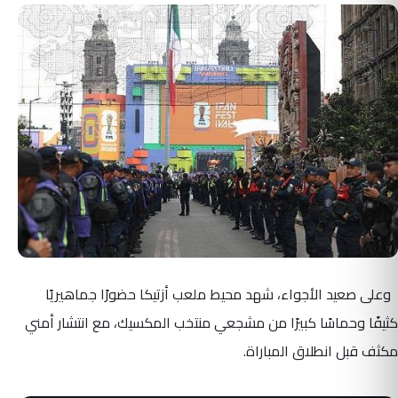
وعلى صعيد الأجواء، شهد محيط ملعب أزتيكا حضورًا جماهيريًا
كثيفًا وحماسًا كبيرًا من مشجعي منتخب المكسيك، مع انتشار أمني
مكثف قبل انطلاق المباراة.