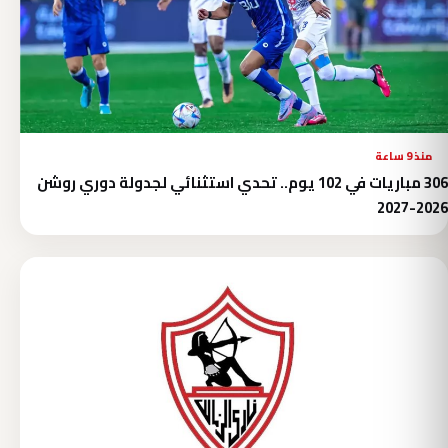
منذ 9 ساعة
306 مباريات في 102 يوم.. تحدي استثنائي لجدولة دوري روشن
2026-2027