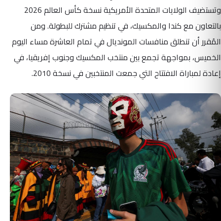
وتستضيف الولايات المتحدة الأمريكية نسخة كأس العالم 2026
بالتعاون مع كندا والمكسيك، في تنظيم مشترك للبطولة. ومن
المُقرر أن تنطلق منافسات المونديال في تمام العاشرة مساء اليوم
الخميس، بمواجهة تجمع بين منتخب المكسيك وجنوب إفريقيا، في
إعادة لمباراة الافتتاح التي جمعت المنتخبين في نسخة 2010.