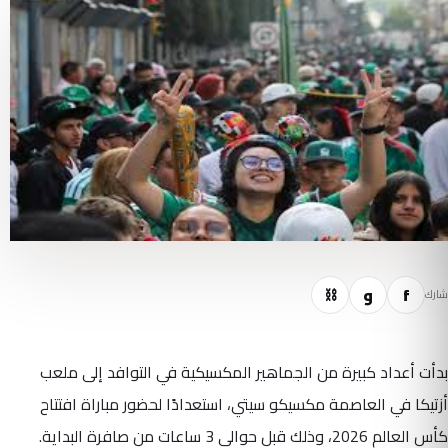
f
و
⛓
شارك
بدأت أعداد كبيرة من الجماهير المكسيكية في التوافد إلى ملعب
أزتيكا في العاصمة مكسيكو سيتي، استعدادًا لحضور مباراة افتتاح
كأس العالم 2026، وذلك قبل حوالي 3 ساعات من صافرة البداية.