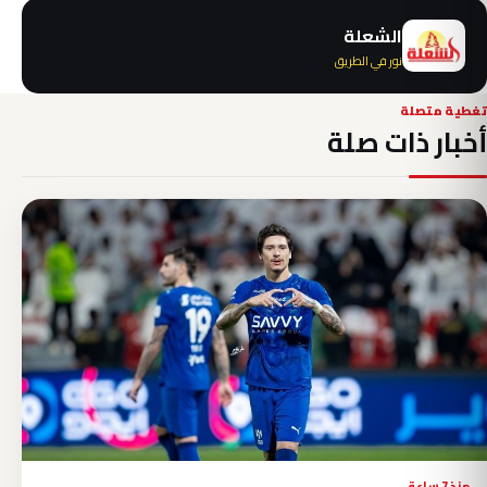
الشعلة
نور في الطريق
تغطية متصلة
أخبار ذات صلة
منذ 7 ساعة