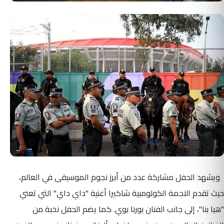
ويشهد الحفل مشاركة عدد من أبرز نجوم الموسيقى في العالم،
حيث تقدم النجمة الكولومبية شاكيرا أغنية "داي داي" التي تعني
"هيا بنا"، إلى جانب الفنان بورنا بوي. كما يضم الحفل نخبة من