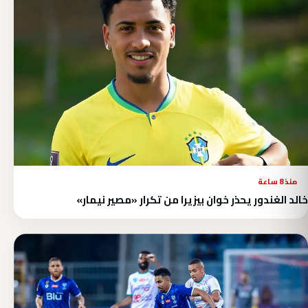
منذ 8 ساعة
خالد الغندور يحذر خوان بيزيرا من تكرار «مصير نيمار»