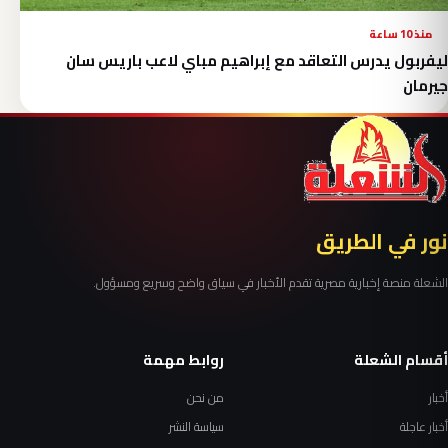
منذ 10 ساعة
ليفربول يدرس التعاقد مع إبراهيم مباي لاعب باريس سان
جيرمان
نور في الطريق
الشعلة منصة إخبارية مصرية تقدم الأخبار في سياق واضح وسريع ومسؤول.
أقسام الشعلة
روابط مهمة
أخبار
من نحن
أخبار عاجلة
سياسة النشر