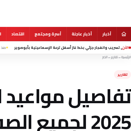
أخبار
أخبار عاجلة
أسرة ومجتمع
اقتصاد
ا
الآن
 جزئي بخط غاز أسفل ترعة الإسماعيلية بأبوصوير
منذ 8 ساعة
إعلام إيراني 
الرئيسية
←
تقارير
←
الخبر
تقارير
تفاصيل مواعيد ام
2025 لجميع الصفوف الدراسية