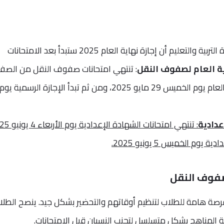
بعد انتهاء امتحانات الترم الثاني، أكدت وزارة التربية والتعليم أن إجازة نهاية العام 2025 ستبدأ بعد الامتحانات
ية العام لصفوف النقل
: تنتهي امتحانات صفوف النقل من الصف
الثالث الابتدائي حتى الصف الثاني الثانوي العام يوم الخميس 29 مايو 2025، ومن ثم تبدأ الإجازة الرسمية يوم
عدادية
م الخميس 5 يونيو 2025.
صفوف النقل
بر مواعيد امتحانات الترم الثاني 2025 فرصة هامة للطلاب لتنظيم أوقاتهم والتحضير بشكل جيد. ينصح الط
 المناهج بشكل متسلسل لتجنب النسيان قبل الامتحانات.