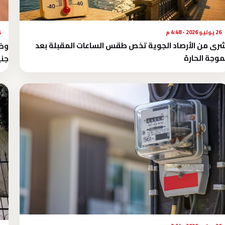
26 يوليو 2026 - 4:48 م
26 
رى من الأرصاد الجوية تخص طقس الساعات المقبلة بعد
موجة الحارة
جني