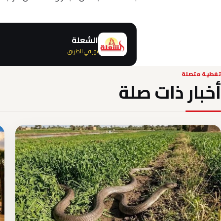
الشعلة
نور في الطريق
تغطية متصلة
أخبار ذات صلة