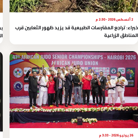
2 أغسطس 2026 - 2:30 م
خبراء: تراجع المفترسات الطبيعية قد يزيد ظهور الثعابين قرب
بش
المناطق الزراعية
ال
26 يوليو 2026 - 3:33 م