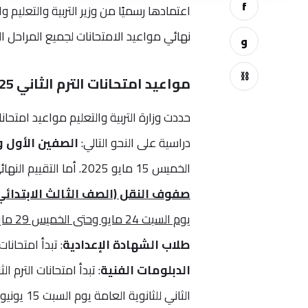
f
اعتمادها رسميًا من وزير التربية والتعليم 
نهائي مواعيد الامتحانات لجميع المراحل ال
و
⛓
مواعيد امتحانات الترم الثاني 2025
دراسية على النحو التالي:
الصفين الأول وا
الخميس 15 مايو 2025. أما التقييم النهائي فسيتم من الأحد 18 مايو حتى الخميس 22 مايو 2025.
صفوف النقل (الصف الثالث الابتدائي
يوم السبت 24 مايو وحتى الخميس 29 مايو 2025.
طلاب الشهادة الإعدادية
: تبدأ امتحانات الترم الثا
الدبلومات الفنية
: تبدأ امتحانات الترم الثاني يو
الثاني للثانوية العامة يوم السبت 15 يونيو 2025.