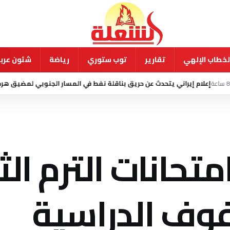
لخطاب الإلهي
تقارير
توب ستوري
رياضة
شئون عربي
يتحدث عن حريق بناقلة نفط في المسار الجنوبي لمضيق هرمز
منذ 13 ساعة
إصابة 8 أطفال بعد اقتحام سي
تحانات الترم الث